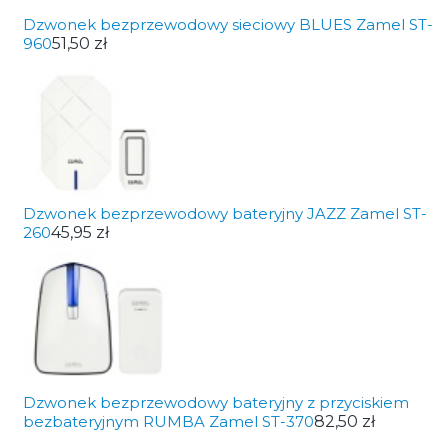
Dzwonek bezprzewodowy sieciowy BLUES Zamel ST-
960
51,50 zł
Dzwonek bezprzewodowy bateryjny JAZZ Zamel ST-
260
45,95 zł
Dzwonek bezprzewodowy bateryjny z przyciskiem
bezbateryjnym RUMBA Zamel ST-370
82,50 zł