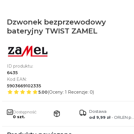
Dzwonek bezprzewodowy
bateryjny TWIST ZAMEL
ID produktu:
6435
Kod EAN:
5903669102335
5.00
(Oceny: 1 Recenzje: 0)
Dostawa
Dostępność:
0 szt.
od 9,99 zł
- ORLEN paczka