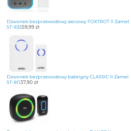
Dzwonek bezprzewodowy sieciowy FOXTROT II Zamel
ST-935
59,99 zł
Dzwonek bezprzewodowy bateryjny CLASSIC II Zamel
ST-911
37,90 zł