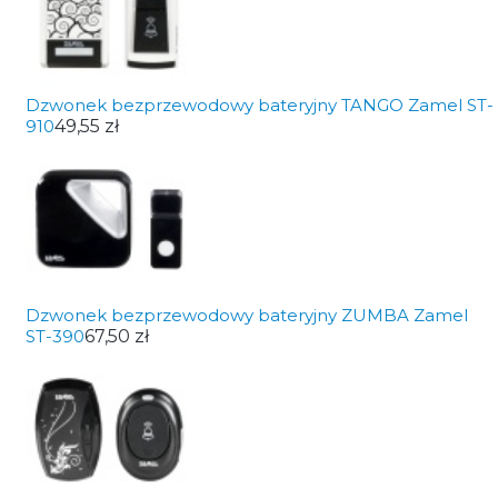
Dzwonek bezprzewodowy bateryjny TANGO Zamel ST-
910
49,55 zł
Dzwonek bezprzewodowy bateryjny ZUMBA Zamel
ST-390
67,50 zł