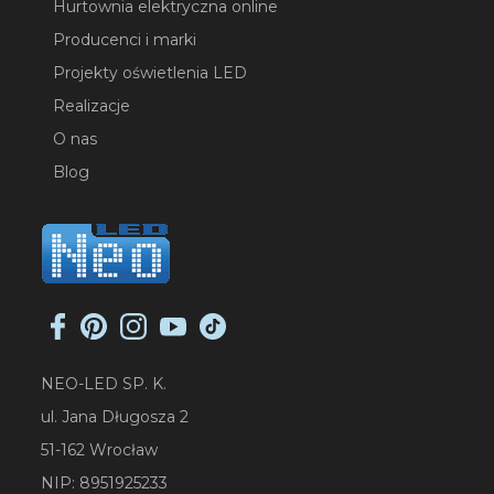
Hurtownia elektryczna online
Producenci i marki
Projekty oświetlenia LED
Realizacje
O nas
Blog
NEO-LED SP. K.
ul. Jana Długosza 2
51-162 Wrocław
NIP: 8951925233