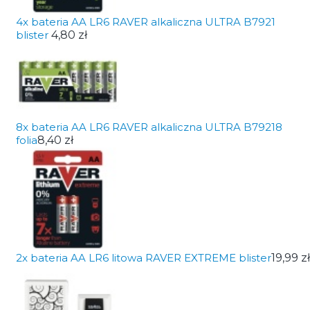
4x bateria AA LR6 RAVER alkaliczna ULTRA B7921
blister
4,80 zł
8x bateria AA LR6 RAVER alkaliczna ULTRA B79218
folia
8,40 zł
2x bateria AA LR6 litowa RAVER EXTREME blister
19,99 zł