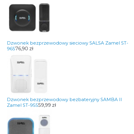
Dzwonek bezprzewodowy sieciowy SALSA Zamel ST-
965
76,90 zł
Dzwonek bezprzewodowy bezbateryjny SAMBA II
Zamel ST-955
59,99 zł