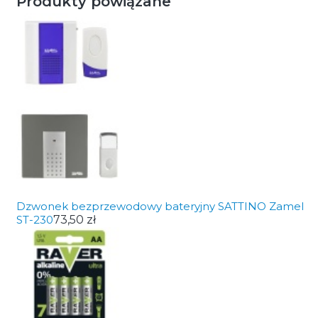
Produkty powiązane
Dzwonek bezprzewodowy bateryjny SATTINO Zamel
ST-230
73,50 zł