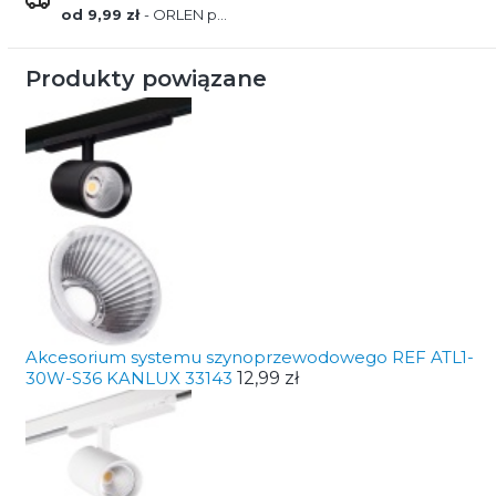
od 9,99 zł
- ORLEN paczka
Produkty powiązane
Akcesorium systemu szynoprzewodowego REF ATL1-
30W-S36 KANLUX 33143
12,99 zł