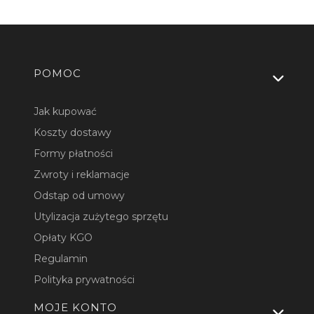
Linki w stopce
POMOC
Jak kupować
Koszty dostawy
Formy płatności
Zwroty i reklamacje
Odstąp od umowy
Utylizacja zużytego sprzętu
Opłaty KGO
Regulamin
Polityka prywatności
MOJE KONTO