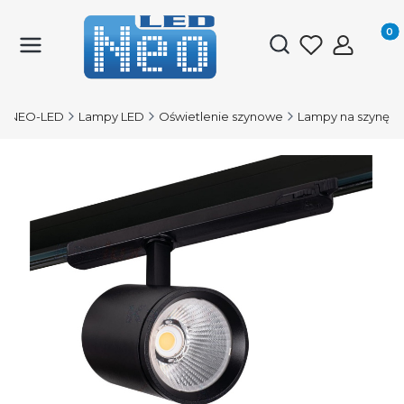
Produk
Otwórz wyszukiwark
NEO-LED
Lampy LED
Oświetlenie szynowe
Lampy na szynę