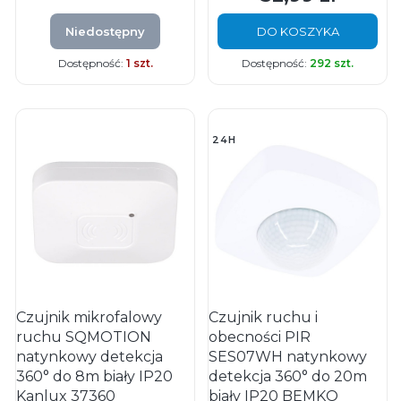
Niedostępny
DO KOSZYKA
Dostępność:
1 szt.
Dostępność:
292 szt.
24H
Czujnik mikrofalowy
Czujnik ruchu i
ruchu SQMOTION
obecności PIR
natynkowy detekcja
SES07WH natynkowy
360° do 8m biały IP20
detekcja 360° do 20m
Kanlux 37360
biały IP20 BEMKO