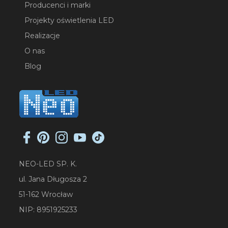
Producenci i marki
Projekty oświetlenia LED
Realizacje
O nas
Blog
NEO-LED SP. K.
ul. Jana Długosza 2
51-162 Wrocław
NIP: 8951925233