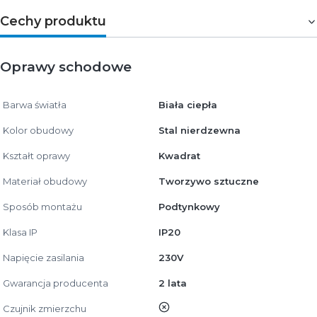
Cechy produktu
Oprawy schodowe
Barwa światła
Biała ciepła
Kolor obudowy
Stal nierdzewna
Kształt oprawy
Kwadrat
Materiał obudowy
Tworzywo sztuczne
Sposób montażu
Podtynkowy
Klasa IP
IP20
Napięcie zasilania
230V
Gwarancja producenta
2 lata
nie
Czujnik zmierzchu