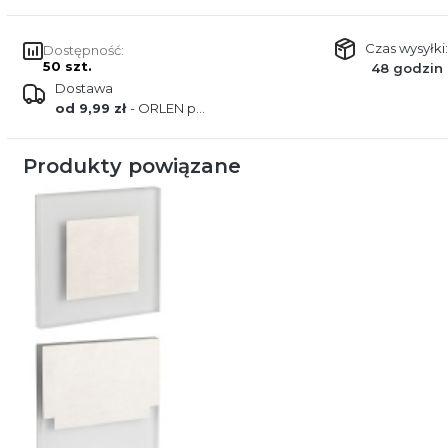
Czas wysyłki:
Dostępność:
50 szt.
48 godzin
Dostawa
od 9,99 zł
- ORLEN paczka
Produkty powiązane