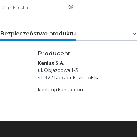
nie
Czujnik ruchu
Bezpieczeństwo produktu
Producent
Kanlux S.A.
ul. Objazdowa 1-3
41-922 Radzionków, Polska
kanlux@kanlux.com