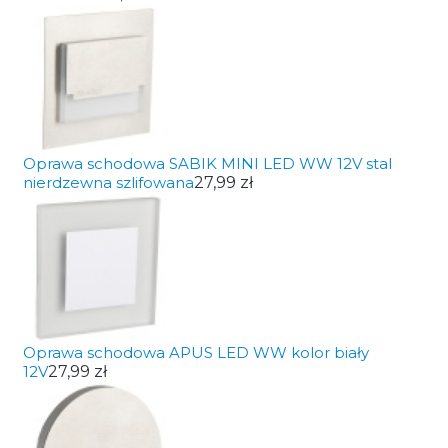
Oprawa schodowa SABIK MINI LED WW 12V stal
nierdzewna szlifowana
27,99 zł
Oprawa schodowa APUS LED WW kolor biały
12V
27,99 zł