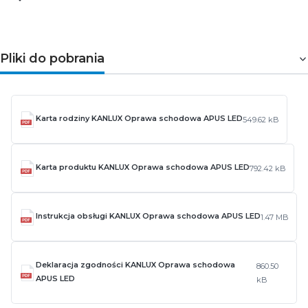
Pliki do pobrania
Karta rodziny KANLUX Oprawa schodowa APUS LED
549.62 kB
Karta produktu KANLUX Oprawa schodowa APUS LED
792.42 kB
Instrukcja obsługi KANLUX Oprawa schodowa APUS LED
1.47 MB
Deklaracja zgodności KANLUX Oprawa schodowa
860.50
APUS LED
kB