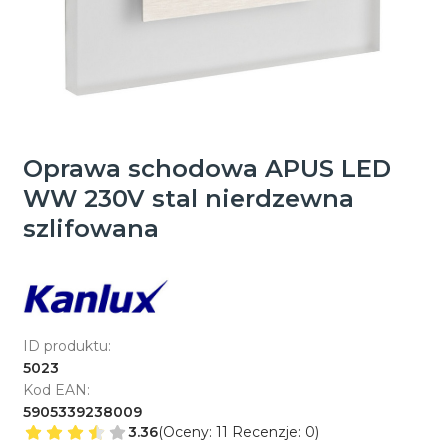
Oprawa schodowa APUS LED
WW 230V stal nierdzewna
szlifowana
ID produktu:
5023
Kod EAN:
5905339238009
3.36
(Oceny: 11 Recenzje: 0)