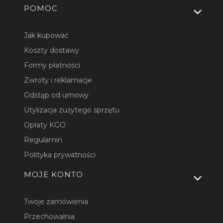
Linki w stopce
POMOC
Jak kupować
Koszty dostawy
Formy płatności
Zwroty i reklamacje
Odstąp od umowy
Utylizacja zużytego sprzętu
Opłaty KGO
Regulamin
Polityka prywatności
MOJE KONTO
Twoje zamówienia
Przechowalnia