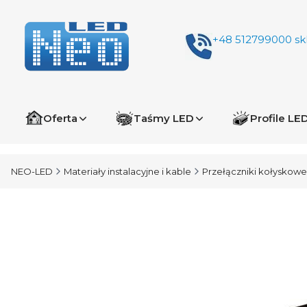
+48 512799000
sk
Oferta
Taśmy LED
Profile LE
NEO-LED
Materiały instalacyjne i kable
Przełączniki kołyskowe