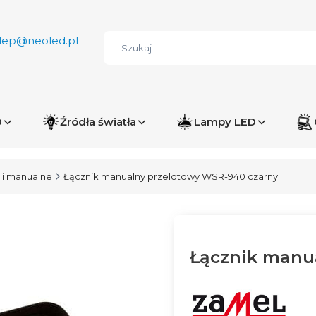
lep@neoled.pl
D
Źródła światła
Lampy LED
 i manualne
Łącznik manualny przelotowy WSR-940 czarny
Łącznik manu