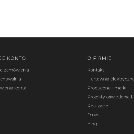
JE KONTO
O FIRMIE
je zamówienia
Kontakt
chowalnia
Hurtownia elektryczna
wienia konta
Producenci i marki
Projekty oświetlenia 
Realizacje
O nas
Blog