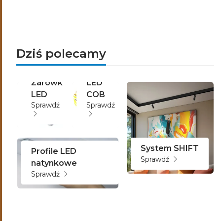
Dziś polecamy
Taśmay
Żarówki
LED
LED
COB
Sprawdź
Sprawdź
System SHIFT
Profile LED
Sprawdź
natynkowe
Sprawdź