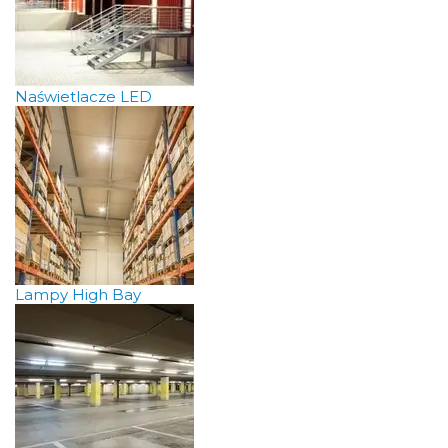
Naświetlacze LED
Lampy High Bay