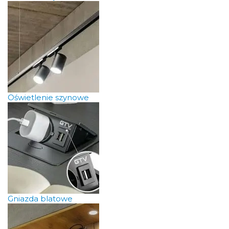
Oświetlenie szynowe
Gniazda blatowe