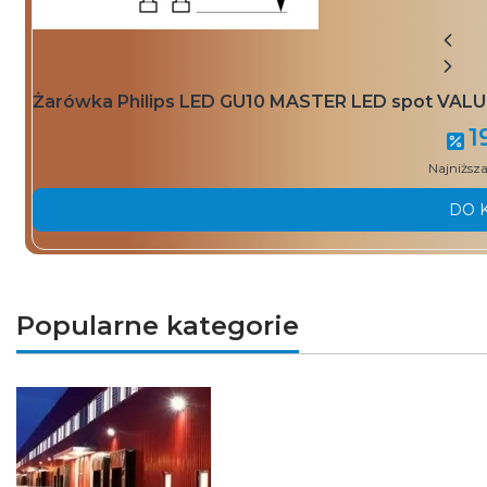
Żarówka Philips LED GU10 MASTER LED spot VAL
1
Najniższa
DO 
Popularne kategorie