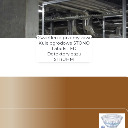
Oświetlenie przemysłowe
Kule ogrodowe STONO
Latarki LED
Detektory gazu
STRUHM