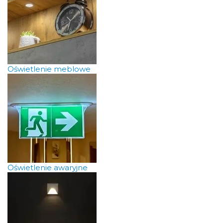
Oświetlenie meblowe
Oświetlenie awaryjne