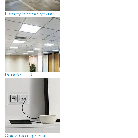
Lampy hermetyczne
Panele LED
Gniazdka i łączniki