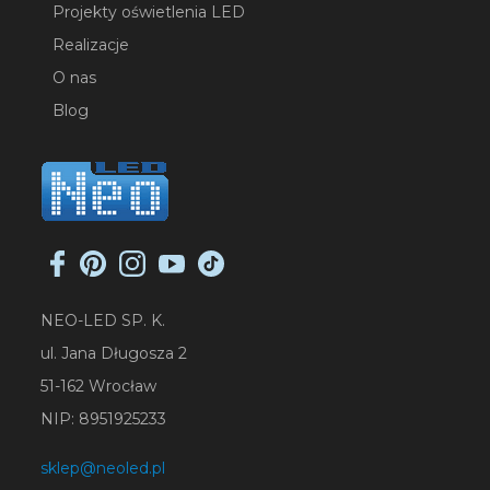
Projekty oświetlenia LED
Realizacje
O nas
Blog
NEO-LED SP. K.
ul. Jana Długosza 2
51-162 Wrocław
NIP: 8951925233
sklep@neoled.pl