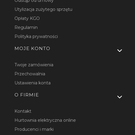
Odstąp od umowy
Utylizacja zużytego sprzętu
Opłaty KGO
Regulamin
Polityka prywatności
MOJE KONTO
Twoje zamówienia
Przechowalnia
Ustawienia konta
O FIRMIE
Kontakt
Hurtownia elektryczna online
Producenci i marki