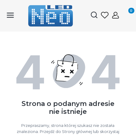
Produk
Otwórz wyszukiwark
Strona o podanym adresie
nie istnieje
Przepraszamy, strona której szukasz nie została
znaleziona. Przejdź do Strony głównej lub skorzystaj