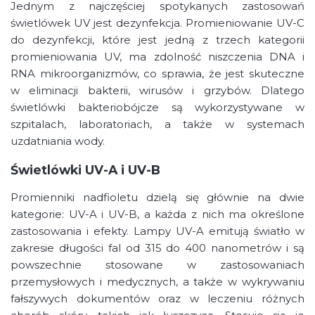
Jednym z najczęściej spotykanych zastosowań
świetlówek UV jest dezynfekcja. Promieniowanie UV-C
do dezynfekcji, które jest jedną z trzech kategorii
promieniowania UV, ma zdolność niszczenia DNA i
RNA mikroorganizmów, co sprawia, że jest skuteczne
w eliminacji bakterii, wirusów i grzybów. Dlatego
świetlówki bakteriobójcze są wykorzystywane w
szpitalach, laboratoriach, a także w systemach
uzdatniania wody.
Świetlówki UV-A i UV-B
Promienniki nadfioletu dzielą się głównie na dwie
kategorie: UV-A i UV-B, a każda z nich ma określone
zastosowania i efekty. Lampy UV-A emitują światło w
zakresie długości fal od 315 do 400 nanometrów i są
powszechnie stosowane w zastosowaniach
przemysłowych i medycznych, a także w wykrywaniu
fałszywych dokumentów oraz w leczeniu różnych