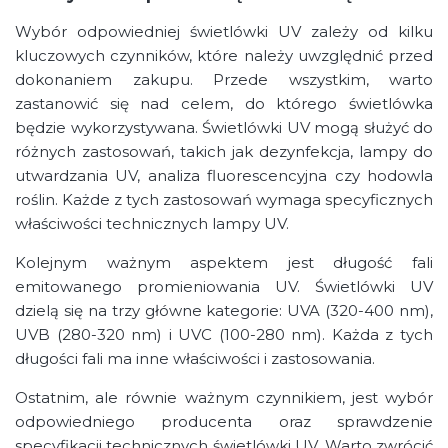
Wybór odpowiedniej świetlówki UV zależy od kilku
kluczowych czynników, które należy uwzględnić przed
dokonaniem zakupu. Przede wszystkim, warto
zastanowić się nad celem, do którego świetlówka
będzie wykorzystywana. Świetlówki UV mogą służyć do
różnych zastosowań, takich jak dezynfekcja, lampy do
utwardzania UV, analiza fluorescencyjna czy hodowla
roślin. Każde z tych zastosowań wymaga specyficznych
właściwości technicznych lampy UV.
Kolejnym ważnym aspektem jest długość fali
emitowanego promieniowania UV. Świetlówki UV
dzielą się na trzy główne kategorie: UVA (320-400 nm),
UVB (280-320 nm) i UVC (100-280 nm). Każda z tych
długości fali ma inne właściwości i zastosowania.
Ostatnim, ale równie ważnym czynnikiem, jest wybór
odpowiedniego producenta oraz sprawdzenie
specyfikacji technicznych świetlówki UV. Warto zwrócić