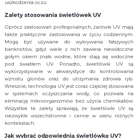
uszkodzenia oczu.
Zalety stosowania świetlówek UV
Oprócz zastosowań profesjonalnych, żarówki UV mają
także praktyczne zastosowania w życiu codziennym.
Mogą być używane do wykrywania fałszywych
banknotów, gdyż wiele z nich zawiera niewidoczne
gołym okiem znaki wodne, które stają się widoczne
pod światłem UV. Ponadto, świetlówki UV są
wykorzystywane w akwarystyce do kontrolowania
wzrostu glonów oraz do utrzymania zdrowia ryb.
Wreszcie, technologia UV jest coraz częściej stosowana
w systemach oczyszczania wody, co pozwala na
eliminację mikroorganizmów bez użycia chemikaliów.
Wszystkie te zalety sprawiają, że świetlówki UV są
niezwykle wszechstronne i cenne w wielu różnych
kontekstach.
Jak wybrać odpowiednią świetlówkę UV?