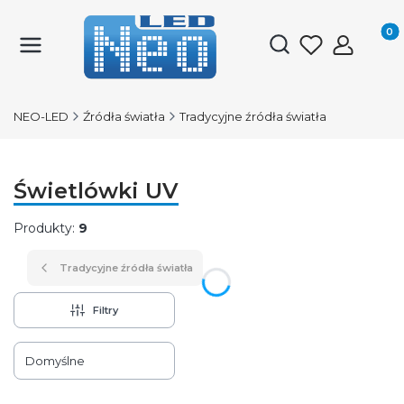
Produk
Otwórz wyszukiwark
NEO-LED
Źródła światła
Tradycyjne źródła światła
Świetlówki UV
Produkty:
9
Tradycyjne źródła światła
Filtry
Lista produktów
Domyślne