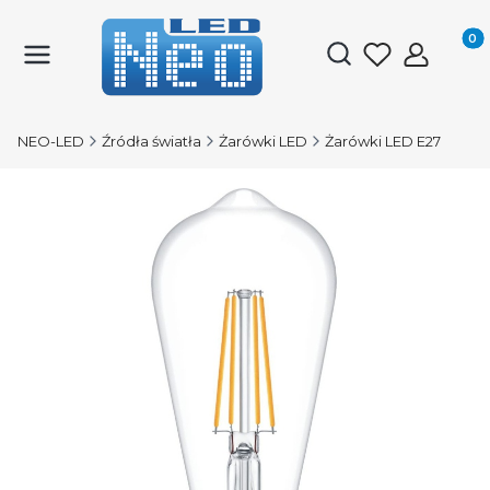
Produk
Otwórz wyszukiwark
NEO-LED
Źródła światła
Żarówki LED
Żarówki LED E27