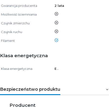
Gwarancja producenta
2 lata
nie
Możliwość ściemniania
nie
Czujnik zmierzchu
nie
Czujnik ruchu
tak
Filament
Klasa energetyczna
Klasa energetyczna
E .
Bezpieczeństwo produktu
Producent