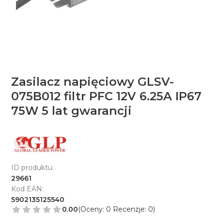
Zasilacz napięciowy GLSV-
075B012 filtr PFC 12V 6.25A IP67
75W 5 lat gwarancji
ID produktu:
29661
Kod EAN:
5902135125540
0.00
(Oceny: 0 Recenzje: 0)