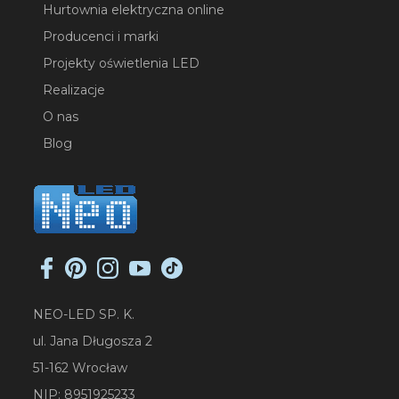
Hurtownia elektryczna online
Producenci i marki
Projekty oświetlenia LED
Realizacje
O nas
Blog
NEO-LED SP. K.
ul. Jana Długosza 2
51-162 Wrocław
NIP: 8951925233