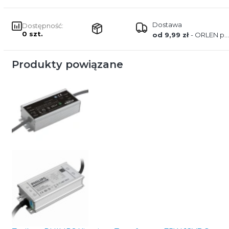
Dostawa
Dostępność:
0 szt.
od 9,99 zł
- ORLEN paczka
Produkty powiązane