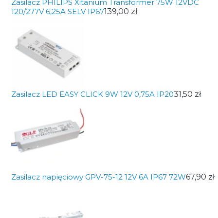
Zasilacz PHILIPS Xitanium Transformer 75W 12VDC
120/277V 6,25A SELV IP67
139,00 zł
Zasilacz LED EASY CLICK 9W 12V 0,75A IP20
31,50 zł
Zasilacz napięciowy GPV-75-12 12V 6A IP67 72W
67,90 zł