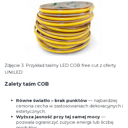
Zdjęcie 3. Przykład taśmy LED COB free cut z oferty
UNILED
Zalety taśm COB
Równe światło – brak punktów
— najbardziej
ceniona cecha w zastosowaniach dekoracyjnych i
estetycznych.
Wyższa jasność przy tej samej mocy
—
pozwala ograniczyć zużycie energii lub liczbę
modułów.