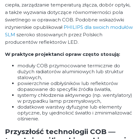
ciepła, zarządzanie temperaturą złącza, dobór optyki,
a także wyzwania dotyczące równomierności pola
świetlnego w oprawach COB. Podobne wskazówki
inżynierskie opublikował
PHILIPS dla swoich modułów
SLM
szeroko stosowanych przez Polskich
producentów reflektorów LED.
W praktyce projektanci opraw często stosują:
moduły COB przymocowane termicznie do
dużych radiatorów aluminiowych lub struktur
stalowych,
powierzchnie odbłyśników lub reflektorów
dopasowane do specyfiki źródła światła,
systemy chłodzenia aktywnego (np. wentylatory)
w przypadku lamp przemysłowych,
dodatkowe warstwy dyfuzyjne lub elementy
optyczne, by ujednolicić światło i zminimalizować
olśnienie.
Przyszłość technologii COB —