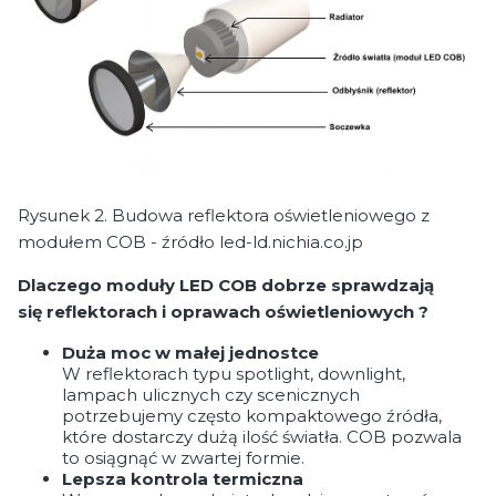
Rysunek 2. Budowa reflektora oświetleniowego z
modułem COB - źródło led-ld.nichia.co.jp
Dlaczego moduły LED COB dobrze sprawdzają
się reflektorach i oprawach oświetleniowych ?
Duża moc w małej jednostce
W reflektorach typu spotlight, downlight,
lampach ulicznych czy scenicznych
potrzebujemy często kompaktowego źródła,
które dostarczy dużą ilość światła. COB pozwala
to osiągnąć w zwartej formie.
Lepsza kontrola termiczna