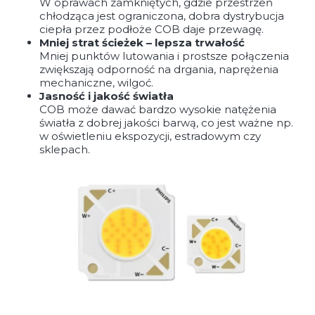
W oprawach zamkniętych, gdzie przestrzeń
chłodząca jest ograniczona, dobra dystrybucja
ciepła przez podłoże COB daje przewagę.
Mniej strat ścieżek – lepsza trwałość
Mniej punktów lutowania i prostsze połączenia
zwiększają odporność na drgania, naprężenia
mechaniczne, wilgoć.
Jasność i jakość światła
COB może dawać bardzo wysokie natężenia
światła z dobrej jakości barwą, co jest ważne np.
w oświetleniu ekspozycji, estradowym czy
sklepach.