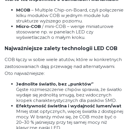
MCOB
– Multiple Chip-on-Board, czyli połączenie
kilku modułów COB w jednym module lub
strukturze wyższego poziomu.
Micro-COB
/ mini-COB – wersje miniaturowe
stosowane np. w panelach LED czy
wyświetlaczach o małym kroku.
Najważniejsze zalety technologii LED COB
COB łączy w sobie wiele atutów, które w konkretnych
zastosowaniach dają przewagę nad alternatywami.
Oto najważniejsze:
Jednolite światło, bez „punktów”
Gęste rozmieszczenie chipów sprawia, że światło
wydaje się jednolitą smugą, bez widocznych
kropek charakterystycznych dla pasków SMD.
Efektywność świetlna i wydajność lumen/wat
Mniej strat optycznych, więcej światła z dostępnej
mocy. W branży mówi się, że COB może być o
20–30 % jaśniejszy przy tej samej mocy niż
klasyczne paski LED.