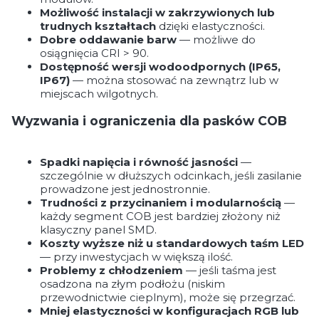
Możliwość instalacji w zakrzywionych lub
trudnych kształtach
dzięki elastyczności.
Dobre oddawanie barw
— możliwe do
osiągnięcia CRI > 90.
Dostępność wersji wodoodpornych (IP65,
IP67)
— można stosować na zewnątrz lub w
miejscach wilgotnych.
Wyzwania i ograniczenia dla pasków COB
Spadki napięcia i równość jasności
—
szczególnie w dłuższych odcinkach, jeśli zasilanie
prowadzone jest jednostronnie.
Trudności z przycinaniem i modularnością
—
każdy segment COB jest bardziej złożony niż
klasyczny panel SMD.
Koszty wyższe niż u standardowych taśm LED
— przy inwestycjach w większą ilość.
Problemy z chłodzeniem
— jeśli taśma jest
osadzona na złym podłożu (niskim
przewodnictwie cieplnym), może się przegrzać.
Mniej elastyczności w konfiguracjach RGB lub