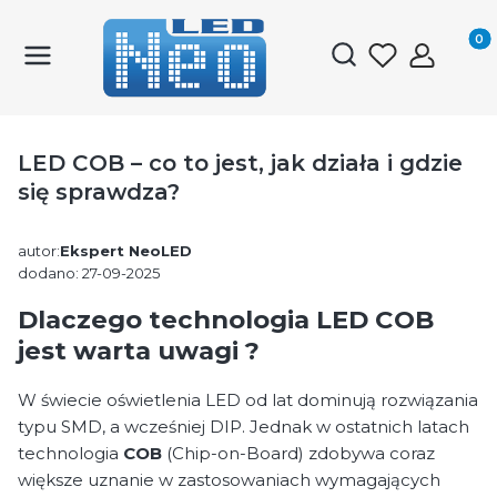
Produk
Otwórz wyszukiwark
LED COB – co to jest, jak działa i gdzie
się sprawdza?
autor:
Ekspert NeoLED
dodano: 27-09-2025
Dlaczego technologia LED COB
jest warta uwagi ?
W świecie oświetlenia LED od lat dominują rozwiązania
typu SMD, a wcześniej DIP. Jednak w ostatnich latach
technologia
COB
(Chip-on-Board) zdobywa coraz
większe uznanie w zastosowaniach wymagających