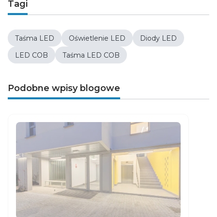
Tagi
Taśma LED
Oświetlenie LED
Diody LED
LED COB
Taśma LED COB
Podobne wpisy blogowe