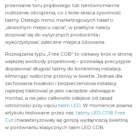
przerwanie toru prądowego lub nierównomierne
rozłożenie obciążenia, co z kolei skraca żywotność
taśmy. Dlatego mimo marketingowych haseł o
„dowolnym miejscu cięcia”, w praktyce należy
stosować się do wytycznych producenta i
wykorzystywać zalecane miejsca lutowania.
Rozwiązania typu „Free COB” to ciekawy krok w stronę
większej swobody projektowej – pozwalają precyzyjnie
dopasować długość taśmy do konkretnej instalacji,
eliminując widoczne przerwy w świetle. Jednak dla
zachowania trwałości i bezpieczeństwa instalacji
najlepiej traktować je jako narzędzie ułatwiające
montaż, a nie jako całkowite odejście od zasad
ostrożności przy cięciu
taśm LED
. W momencie pisania
artykułu testowane przez nas
taśmy LED COB Free
Cut
charakteryzowały się gorszą wydajnością świetlną
w porównaniu klasycznych taśm LED COB.