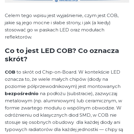
Celem tego wpisu jest wyjaśnienie, czym jest COB,
jakie są jego mocne i słabe strony, i jak (a kiedy)
stosować go w paskach LED oraz modułach
reflektorów.
Co to jest LED COB? Co oznacza
skrót?
COB
to skrót od Chip-on-Board. W kontekście LED
oznacza to, że wiele małych chipów (diody na
poziomie półprzewodnikowym) jest montowanych
bezpośrednio
na podłożu (substracie), zazwyczaj
metalowym (np. aluminiowym) lub ceramicznym, w
formie zwartego modułu o wspólnym obwodzie. W
odróżnieniu od klasycznych diod SMD, w COB nie
stosuje się osobnych obudowy dla każdej diody ani
typowych radiatorów dla każdej jednostki — chipy są