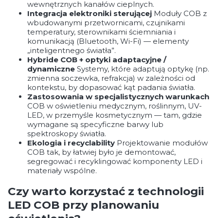
wewnętrznych kanałów cieplnych.
Integracja elektroniki sterującej
Moduły COB z
wbudowanymi przetwornicami, czujnikami
temperatury, sterownikami ściemniania i
komunikacją (Bluetooth, Wi-Fi) — elementy
„inteligentnego światła”.
Hybride COB + optyki adaptacyjne /
dynamiczne
Systemy, które adaptują optykę (np.
zmienna soczewka, refrakcja) w zależności od
kontekstu, by dopasować kąt padania światła.
Zastosowania w specjalistycznych warunkach
COB w oświetleniu medycznym, roślinnym, UV-
LED, w przemyśle kosmetycznym — tam, gdzie
wymagane są specyficzne barwy lub
spektroskopy światła.
Ekologia i recyclability
Projektowanie modułów
COB tak, by łatwiej było je demontować,
segregować i recyklingować komponenty LED i
materiały wspólne.
Czy warto korzystać z technologii
LED COB przy planowaniu