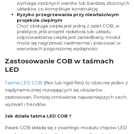
wymaga osobnych warstw lub bardziej złożonych
układów, co komplikuje konstrukcję.
Ryzyko przegrzewania przy niewłaściwym
projekcie cieplnym
Choć obsługa ciepła jest jedną z zalet COB, w
praktyce, jeśli projekt radiatora lub układu
odprowadzania ciepła jest zaniedbany, moduł
może się nagrzewać nadmiernie i pracować w
warunkach pogorszonej wydajności.
Zastosowanie COB w taśmach
LED
Taśma LED COB
(flex lub rigid-flex) to obecnie jeden z
najdynamiczniej rozwijających się obszarów
zastosowań. Poniżej omówienie najważniejszych cech,
wyzwań i trendów.
Jak działa taśma LED COB ?
Pasek COB składa się z zwartego modułu chipów LED