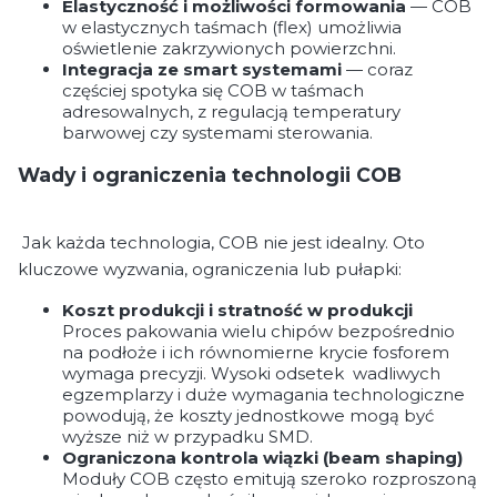
Elastyczność i możliwości formowania
— COB
w elastycznych taśmach (flex) umożliwia
oświetlenie zakrzywionych powierzchni.
Integracja ze smart systemami
— coraz
częściej spotyka się COB w taśmach
adresowalnych, z regulacją temperatury
barwowej czy systemami sterowania.
Wady i ograniczenia technologii COB
Jak każda technologia, COB nie jest idealny. Oto
kluczowe wyzwania, ograniczenia lub pułapki:
Koszt produkcji i stratność w produkcji
Proces pakowania wielu chipów bezpośrednio
na podłoże i ich równomierne krycie fosforem
wymaga precyzji. Wysoki odsetek wadliwych
egzemplarzy i duże wymagania technologiczne
powodują, że koszty jednostkowe mogą być
wyższe niż w przypadku SMD.
Ograniczona kontrola wiązki (beam shaping)
Moduły COB często emitują szeroko rozproszoną