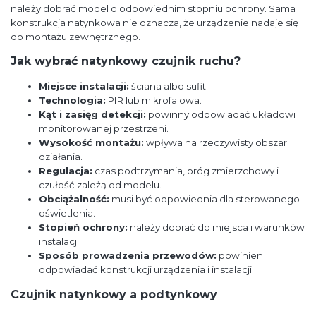
należy dobrać model o odpowiednim stopniu ochrony. Sama
konstrukcja natynkowa nie oznacza, że urządzenie nadaje się
do montażu zewnętrznego.
Jak wybrać natynkowy czujnik ruchu?
Miejsce instalacji:
ściana albo sufit.
Technologia:
PIR lub mikrofalowa.
Kąt i zasięg detekcji:
powinny odpowiadać układowi
monitorowanej przestrzeni.
Wysokość montażu:
wpływa na rzeczywisty obszar
działania.
Regulacja:
czas podtrzymania, próg zmierzchowy i
czułość zależą od modelu.
Obciążalność:
musi być odpowiednia dla sterowanego
oświetlenia.
Stopień ochrony:
należy dobrać do miejsca i warunków
instalacji.
Sposób prowadzenia przewodów:
powinien
odpowiadać konstrukcji urządzenia i instalacji.
Czujnik natynkowy a podtynkowy