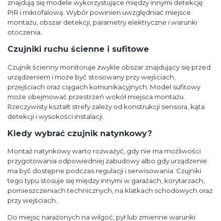
znajdują się modele wykorzystujące między innymi detekcję
PIR i mikrofalową. Wybór powinien uwzględniać miejsce
montażu, obszar detekcji, parametry elektryczne i warunki
otoczenia.
Czujniki ruchu ścienne i sufitowe
Czujnik ścienny monitoruje zwykle obszar znajdujący się przed
urządzeniem i może być stosowany przy wejściach,
przejściach oraz ciągach komunikacyjnych. Model sufitowy
może obejmować przestrzeń wokół miejsca montażu.
Rzeczywisty kształt strefy zależy od konstrukcji sensora, kąta
detekcji i wysokości instalacji.
Kiedy wybrać czujnik natynkowy?
Montaż natynkowy warto rozważyć, gdy nie ma możliwości
przygotowania odpowiedniej zabudowy albo gdy urządzenie
ma być dostępne podczas regulacji i serwisowania. Czujniki
tego typu stosuje się między innymi w garażach, korytarzach,
pomieszczeniach technicznych, na klatkach schodowych oraz
przy wejściach.
Do miejsc narażonych na wilgoć, pył lub zmienne warunki