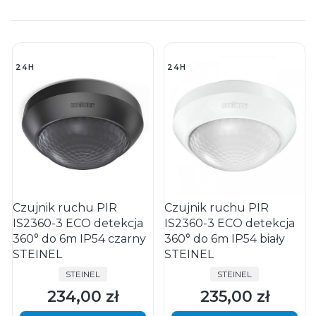
24H
24H
Czujnik ruchu PIR
Czujnik ruchu PIR
IS2360-3 ECO detekcja
IS2360-3 ECO detekcja
360° do 6m IP54 czarny
360° do 6m IP54 biały
STEINEL
STEINEL
PRODUCENT
PRODUCENT
STEINEL
STEINEL
234,00 zł
235,00 zł
Cena
Cena