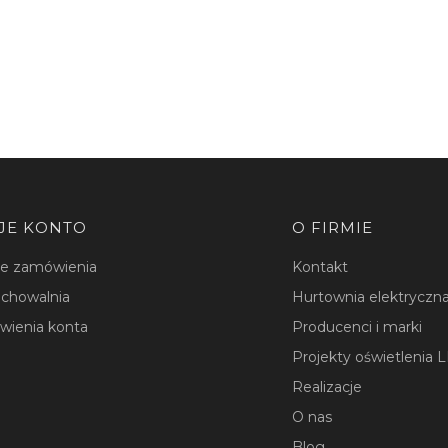
JE KONTO
O FIRMIE
je zamówienia
Kontakt
chowalnia
Hurtownia elektryczna
wienia konta
Producenci i marki
Projekty oświetlenia 
Realizacje
O nas
Blog