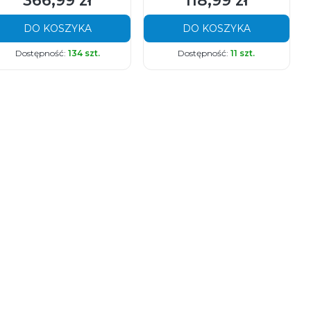
366,99 zł
118,99 zł
DO KOSZYKA
DO KOSZYKA
Dostępność:
134 szt.
Dostępność:
11 szt.