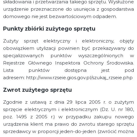
składowania i przetwarzania takiego sprzętu. Wysłużone
urządzenie przeznaczone do usunięcia z gospodarstwa
domowego nie jest bezwartościowym odpadem.
Punkty zbiórki zużytego sprzętu
Zużyty sprzęt elektryczny i elektroniczny, objęty
obowiązkiem utylizacji powinien być przekazywany do
specjalizowanych punktów wyszczególnionych w
Rejestrze Głównego Inspektora Ochrony Środowiska.
Lista punktów dostępna jest pod
adresem: http://www.rzseie.gios.gov.pl/szukaj_rzseie.php
Zwrot zużytego sprzętu
Zgodnie z ustawą z dnia 29 lipca 2005 r. o zużytym
sprzęcie elektrycznym i elektronicznym (Dz. U. nr 180,
poz. 1495 z 2005 r.) w przypadku zakupu nowego
urządzenia klient ma prawo do zwrotu starego sprzętu
sprzedawcy w proporcji jeden-do-jeden (zwrócić można