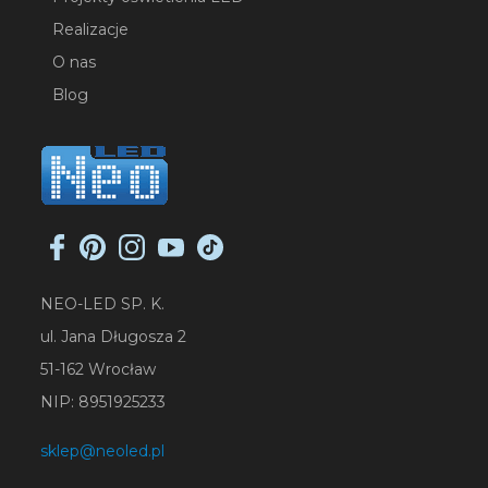
Realizacje
O nas
Blog
NEO-LED SP. K.
ul. Jana Długosza 2
51-162 Wrocław
NIP: 8951925233
sklep@neoled.pl