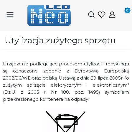
Produk
Otwórz wyszukiwark
Utylizacja zużytego sprzętu
Urządzenia podlegające procesom utylizacji i recyklingu
są oznaczone zgodnie z Dyrektywą Europejską
2002/96/WE oraz polską Ustawą z dnia 29 lipca 2005r. "o
zużytym sprzęcie elektrycznym i elektronicznym"
(Dz.U. z 2005 r. Nr 180, poz. 1495) symbolem
przekreślonego kontenera na odpady.