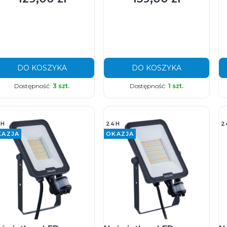
DO KOSZYKA
DO KOSZYKA
Dostępność:
3 szt.
Dostępność:
1 szt.
4H
24H
2
KAZJA
OKAZJA