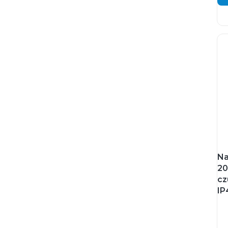
Na
20
cz
IP