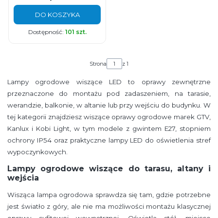
DO KOSZYKA
Dostępność:
101 szt.
Strona
z 1
Lampy ogrodowe wiszące LED to oprawy zewnętrzne
przeznaczone do montażu pod zadaszeniem, na tarasie,
werandzie, balkonie, w altanie lub przy wejściu do budynku. W
tej kategorii znajdziesz wiszące oprawy ogrodowe marek GTV,
Kanlux i Kobi Light, w tym modele z gwintem E27, stopniem
ochrony IP54 oraz praktyczne lampy LED do oświetlenia stref
wypoczynkowych.
Lampy ogrodowe wiszące do tarasu, altany i
wejścia
Wisząca lampa ogrodowa sprawdza się tam, gdzie potrzebne
jest światło z góry, ale nie ma możliwości montażu klasycznej