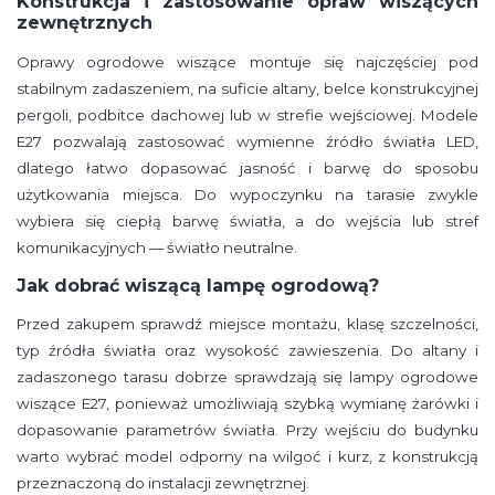
Konstrukcja i zastosowanie opraw wiszących
zewnętrznych
Oprawy ogrodowe wiszące montuje się najczęściej pod
stabilnym zadaszeniem, na suficie altany, belce konstrukcyjnej
pergoli, podbitce dachowej lub w strefie wejściowej. Modele
E27 pozwalają zastosować wymienne źródło światła LED,
dlatego łatwo dopasować jasność i barwę do sposobu
użytkowania miejsca. Do wypoczynku na tarasie zwykle
wybiera się ciepłą barwę światła, a do wejścia lub stref
komunikacyjnych — światło neutralne.
Jak dobrać wiszącą lampę ogrodową?
Przed zakupem sprawdź miejsce montażu, klasę szczelności,
typ źródła światła oraz wysokość zawieszenia. Do altany i
zadaszonego tarasu dobrze sprawdzają się lampy ogrodowe
wiszące E27, ponieważ umożliwiają szybką wymianę żarówki i
dopasowanie parametrów światła. Przy wejściu do budynku
warto wybrać model odporny na wilgoć i kurz, z konstrukcją
przeznaczoną do instalacji zewnętrznej.