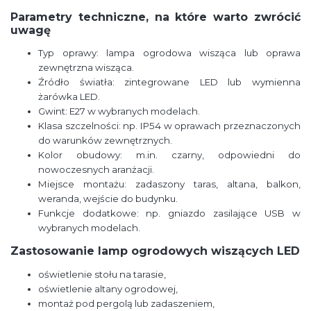
Parametry techniczne, na które warto zwrócić
uwagę
Typ oprawy: lampa ogrodowa wisząca lub oprawa
zewnętrzna wisząca.
Źródło światła: zintegrowane LED lub wymienna
żarówka LED.
Gwint: E27 w wybranych modelach.
Klasa szczelności: np. IP54 w oprawach przeznaczonych
do warunków zewnętrznych.
Kolor obudowy: m.in. czarny, odpowiedni do
nowoczesnych aranżacji.
Miejsce montażu: zadaszony taras, altana, balkon,
weranda, wejście do budynku.
Funkcje dodatkowe: np. gniazdo zasilające USB w
wybranych modelach.
Zastosowanie lamp ogrodowych wiszących LED
oświetlenie stołu na tarasie,
oświetlenie altany ogrodowej,
montaż pod pergolą lub zadaszeniem,