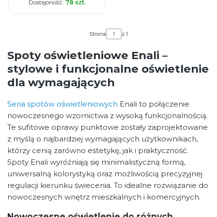
Dostępność:
78 szt.
Strona
z 1
Spoty oświetleniowe Enali –
stylowe i funkcjonalne oświetlenie
dla wymagających
Seria spotów oświetleniowych
Enali to połączenie
nowoczesnego wzornictwa z wysoką funkcjonalnością.
Te sufitowe oprawy punktowe zostały zaprojektowane
z myślą o najbardziej wymagających użytkownikach,
którzy cenią zarówno estetykę, jak i praktyczność.
Spoty Enali wyróżniają się minimalistyczną formą,
uniwersalną kolorystyką oraz możliwością precyzyjnej
regulacji kierunku świecenia. To idealne rozwiązanie do
nowoczesnych wnętrz mieszkalnych i komercyjnych.
Nowoczesne oświetlenie do różnych