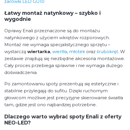
żarówki LED GU10
Łatwy montaż natynkowy – szybko i
wygodnie
Oprawy Enali przeznaczone są do montażu
natynkowego z użyciem wkrętów rozporowych.
Montaż nie wymaga specjalistycznego sprzętu –
wystarczą
wiertarka
,
wiertła
,
młotek
oraz
śrubokręt
. W
zestawie znajdują się niezbędne akcesoria montażowe.
Cały proces przebiega sprawnie i nie wymaga dużego
doświadczenia.
Po zamontowaniu spoty prezentują się estetycznie i
stabilnie przylegają do sufitu. Dzięki ruchomym
głowicom możliwe jest precyzyjne skierowanie światła
tam, gdzie jest ono najbardziej potrzebne.
Dlaczego warto wybrać spoty Enali z oferty
NEO-LED?