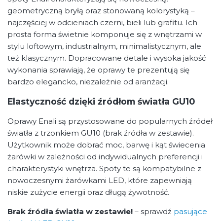
geometryczną bryłą oraz stonowaną kolorystyką –
najczęściej w odcieniach czerni, bieli lub grafitu. Ich
prosta forma świetnie komponuje się z wnętrzami w
stylu loftowym, industrialnym, minimalistycznym, ale
też klasycznym. Dopracowane detale i wysoka jakość
wykonania sprawiają, że oprawy te prezentują się
bardzo elegancko, niezależnie od aranżacji.
Elastyczność dzięki źródłom światła GU10
Oprawy Enali są przystosowane do popularnych źródeł
światła z trzonkiem GU10 (brak źródła w zestawie).
Użytkownik może dobrać moc, barwę i kąt świecenia
żarówki w zależności od indywidualnych preferencji i
charakterystyki wnętrza. Spoty te są kompatybilne z
nowoczesnymi żarówkami LED, które zapewniają
niskie zużycie energii oraz długą żywotność.
Brak źródła światła w zestawie!
– sprawdź
pasujące