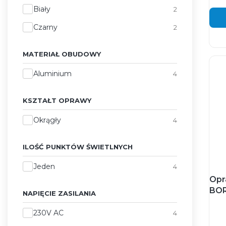
Kolor oprawy
Biały
2
Czarny
2
MATERIAŁ OBUDOWY
Materiał obudowy
Aluminium
4
KSZTAŁT OPRAWY
Kształt oprawy
Okrągły
4
ILOŚĆ PUNKTÓW ŚWIETLNYCH
Ilość punktów świetlnych
Jeden
4
Opr
BOR
NAPIĘCIE ZASILANIA
Napięcie zasilania
230V AC
4