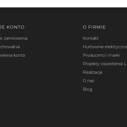
JE KONTO
O FIRMIE
je zamówienia
Kontakt
chowalnia
Hurtownia elektryczna
wienia konta
Producenci i marki
Projekty oświetlenia 
Realizacje
O nas
Blog