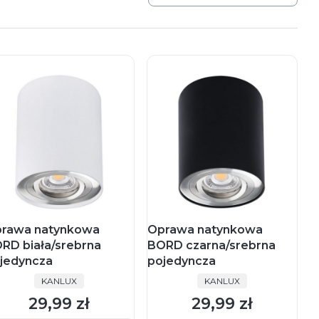
rawa natynkowa
Oprawa natynkowa
RD biała/srebrna
BORD czarna/srebrna
jedyncza
pojedyncza
PRODUCENT
PRODUCENT
KANLUX
KANLUX
29,99 zł
29,99 zł
Cena
Cena