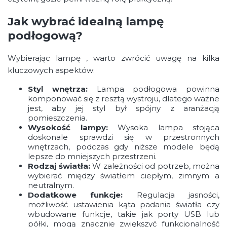
Jak wybrać idealną lampę
podłogową?
Wybierając lampę , warto zwrócić uwagę na kilka
kluczowych aspektów:
Styl wnętrza:
Lampa podłogowa powinna
komponować się z resztą wystroju, dlatego ważne
jest, aby jej styl był spójny z aranżacją
pomieszczenia.
Wysokość lampy:
Wysoka lampa stojąca
doskonale sprawdzi się w przestronnych
wnętrzach, podczas gdy niższe modele będą
lepsze do mniejszych przestrzeni.
Rodzaj światła:
W zależności od potrzeb, można
wybierać między światłem ciepłym, zimnym a
neutralnym.
Dodatkowe funkcje:
Regulacja jasności,
możliwość ustawienia kąta padania światła czy
wbudowane funkcje, takie jak porty USB lub
półki, mogą znacznie zwiększyć funkcjonalność