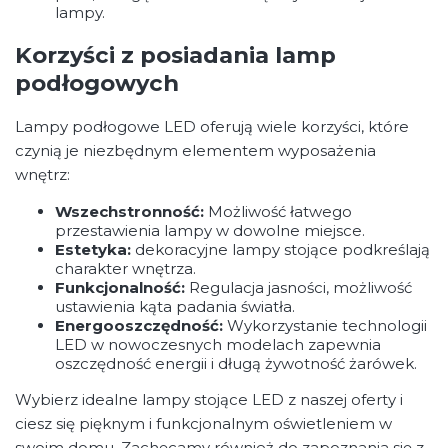
lampy.
Korzyści z posiadania lamp
podłogowych
Lampy podłogowe LED oferują wiele korzyści, które
czynią je niezbędnym elementem wyposażenia
wnętrz:
Wszechstronność:
Możliwość łatwego
przestawienia lampy w dowolne miejsce.
Estetyka:
dekoracyjne lampy stojące podkreślają
charakter wnętrza.
Funkcjonalność:
Regulacja jasności, możliwość
ustawienia kąta padania światła.
Energooszczędność:
Wykorzystanie technologii
LED w nowoczesnych modelach zapewnia
oszczędność energii i długą żywotność żarówek.
Wybierz idealne lampy stojące LED z naszej oferty i
ciesz się pięknym i funkcjonalnym oświetleniem w
swoim domu. Zachęcamy również do zapoznania się z