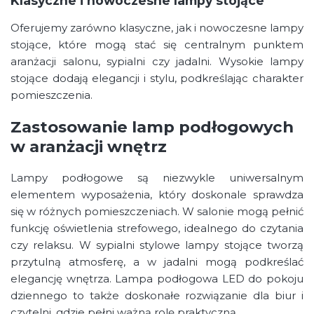
Klasyczne i nowoczesne lampy stojące
Oferujemy zarówno klasyczne, jak i nowoczesne lampy
stojące, które mogą stać się centralnym punktem
aranżacji salonu, sypialni czy jadalni. Wysokie lampy
stojące dodają elegancji i stylu, podkreślając charakter
pomieszczenia.
Zastosowanie lamp podłogowych
w aranżacji wnętrz
Lampy podłogowe są niezwykle uniwersalnym
elementem wyposażenia, który doskonale sprawdza
się w różnych pomieszczeniach. W salonie mogą pełnić
funkcję oświetlenia strefowego, idealnego do czytania
czy relaksu. W sypialni stylowe lampy stojące tworzą
przytulną atmosferę, a w jadalni mogą podkreślać
elegancję wnętrza. Lampa podłogowa LED do pokoju
dziennego to także doskonałe rozwiązanie dla biur i
czytelni, gdzie pełni ważną rolę praktyczną.