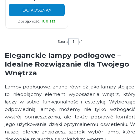
DO KOSZYKA
Dostępność:
100 szt.
Strona
z 1
Eleganckie lampy podłogowe –
Idealne Rozwiązanie dla Twojego
Wnętrza
Lampy podłogowe, znane również jako lampy stojące,
to nieodłączny element wyposażenia wnętrz, który
łączy w sobie funkcjonalność i estetykę. Wybierając
odpowiednią lampę, możemy nie tylko wzbogacić
wystrój pomieszczenia, ale także poprawić komfort
jego użytkowania dzięki optymalnemu oświetleniu. W
naszej ofercie znajdziesz szeroki wybór lamp, które
doskonale sprawdzą się w każdym wnętrzu.