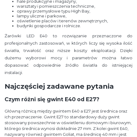
hale produkcyjne i magazyny,
warsztaty i pomieszczenia techniczne,
oprawy przemysłowe typu High Bay,
lampy uliczne i parkowe,
oświetlenie placów i terenów zewnętrznych,
budynki gospodarcze i rolnicze.
Żarówki LED E40 to rozwiązanie przeznaczone do
profesjonalnych zastosowań, w których liczy się wysoka ilość
światła, trwałość oraz niższe koszty eksploatacji. Dzięki
dużemu wyborowi mocy i parametrów można łatwo
dopasować odpowiednie źródło światła do istniejącej
instalacji.
Najczęściej zadawane pytania
Czym różni się gwint E40 od E27?
Główną różnicą między gwintem E40 a E27 jest średnica oraz
ich przeznaczenie. Gwint E27 to standardowy duży gwint
stosowany powszechnie w oświetleniu domowym i biurowym,
którego średnica wynosi dokładnie 27 mm. Z kolei gwint E40,
nazywany również gwintem Goliat, ma średnicę 40 mm i jest