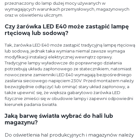
przeznaczony do lamp dużej mocy używanych w
wymagających warunkach przemysłowych, magazynowych
oraz w oświetleniu ulicznym.
Czy żarówka LED E40 może zastąpić lampę
rtęciową lub sodową?
Tak, żarówka LED E40 może zastąpić tradycyjną lampę rtęciową
lub sodową, jednak taka wymiana niemal zawsze wymaga
modyfikacji instalacji elektrycznej wewnątrz oprawy.
Tradycyjne lampy wyładowcze do poprawnego działania
potrzebują układu zapłonowego ze statecznikiem, natomiast
nowoczesne zamienniki LED E40 wymagają bezpośredniego
zasilania sieciowego napięciem 230V. Przed montażem należy
bezwzględnie odłączyć lub ominąć stary układ zapłonowy, a
także upewnić się, że większa gabarytowo żarówka LED
fizycznie zmieści się w obudowie lampy i zapewni odpowiedni
kierunek padania światła.
Jaką barwę światła wybrać do hali lub
magazynu?
Do oświetlenia hal produkcyjnych i magazynów należy