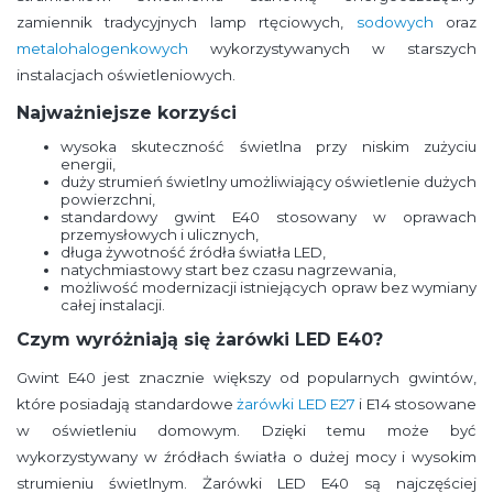
zamiennik tradycyjnych lamp rtęciowych,
sodowych
oraz
metalohalogenkowych
wykorzystywanych w starszych
instalacjach oświetleniowych.
Najważniejsze korzyści
wysoka skuteczność świetlna przy niskim zużyciu
energii,
duży strumień świetlny umożliwiający oświetlenie dużych
powierzchni,
standardowy gwint E40 stosowany w oprawach
przemysłowych i ulicznych,
długa żywotność źródła światła LED,
natychmiastowy start bez czasu nagrzewania,
możliwość modernizacji istniejących opraw bez wymiany
całej instalacji.
Czym wyróżniają się żarówki LED E40?
Gwint E40 jest znacznie większy od popularnych gwintów,
które posiadają standardowe
żarówki LED E27
i E14 stosowane
w oświetleniu domowym. Dzięki temu może być
wykorzystywany w źródłach światła o dużej mocy i wysokim
strumieniu świetlnym. Żarówki LED E40 są najczęściej