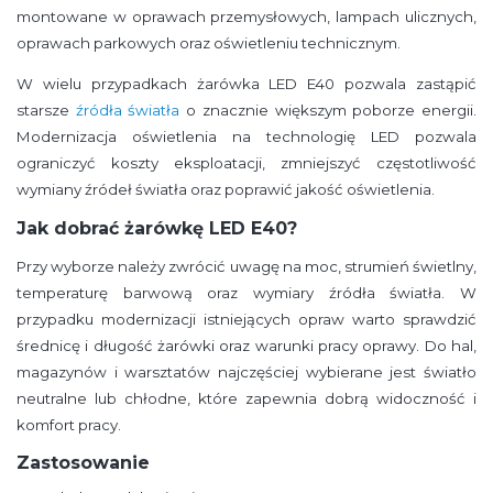
montowane w oprawach przemysłowych, lampach ulicznych,
oprawach parkowych oraz oświetleniu technicznym.
W wielu przypadkach żarówka LED E40 pozwala zastąpić
starsze
źródła światła
o znacznie większym poborze energii.
Modernizacja oświetlenia na technologię LED pozwala
ograniczyć koszty eksploatacji, zmniejszyć częstotliwość
wymiany źródeł światła oraz poprawić jakość oświetlenia.
Jak dobrać żarówkę LED E40?
Przy wyborze należy zwrócić uwagę na moc, strumień świetlny,
temperaturę barwową oraz wymiary źródła światła. W
przypadku modernizacji istniejących opraw warto sprawdzić
średnicę i długość żarówki oraz warunki pracy oprawy. Do hal,
magazynów i warsztatów najczęściej wybierane jest światło
neutralne lub chłodne, które zapewnia dobrą widoczność i
komfort pracy.
Zastosowanie