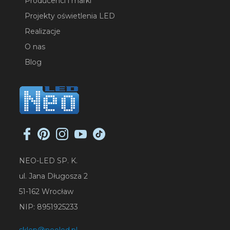
Producenci i marki
Projekty oświetlenia LED
Realizacje
O nas
Blog
NEO-LED SP. K.
ul. Jana Długosza 2
51-162 Wrocław
NIP: 8951925233