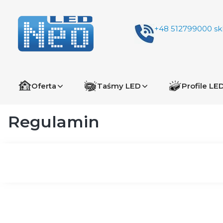
+48 512799000
sk
Oferta
Taśmy LED
Profile LE
Regulamin