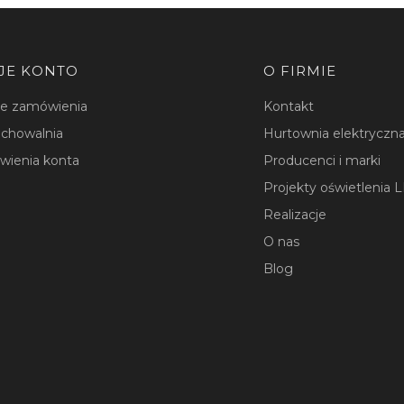
JE KONTO
O FIRMIE
je zamówienia
Kontakt
chowalnia
Hurtownia elektryczna
wienia konta
Producenci i marki
Projekty oświetlenia 
Realizacje
O nas
Blog