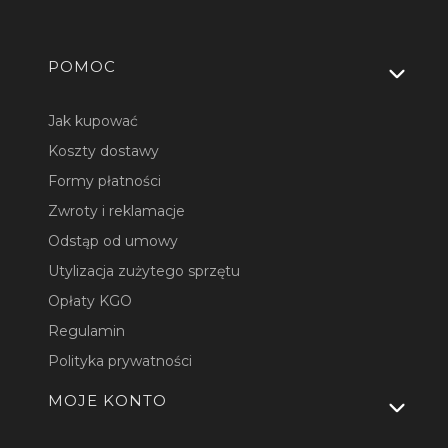
Linki w stopce
POMOC
Jak kupować
Koszty dostawy
Formy płatności
Zwroty i reklamacje
Odstąp od umowy
Utylizacja zużytego sprzętu
Opłaty KGO
Regulamin
Polityka prywatności
MOJE KONTO