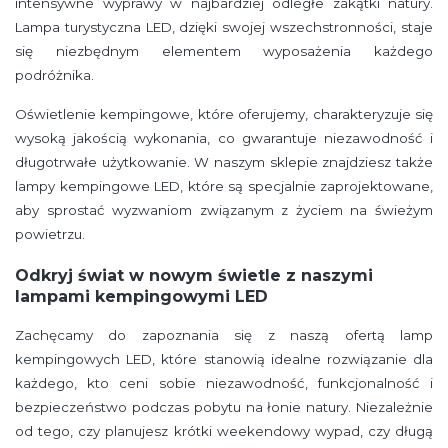
intensywne wyprawy w najbardziej odległe zakątki natury.
Lampa turystyczna LED, dzięki swojej wszechstronności, staje
się niezbędnym elementem wyposażenia każdego
podróżnika.
Oświetlenie kempingowe, które oferujemy, charakteryzuje się
wysoką jakością wykonania, co gwarantuje niezawodność i
długotrwałe użytkowanie. W naszym sklepie znajdziesz także
lampy kempingowe LED, które są specjalnie zaprojektowane,
aby sprostać wyzwaniom związanym z życiem na świeżym
powietrzu.
Odkryj świat w nowym świetle z naszymi
lampami kempingowymi LED
Zachęcamy do zapoznania się z naszą ofertą lamp
kempingowych LED, które stanowią idealne rozwiązanie dla
każdego, kto ceni sobie niezawodność, funkcjonalność i
bezpieczeństwo podczas pobytu na łonie natury. Niezależnie
od tego, czy planujesz krótki weekendowy wypad, czy długą