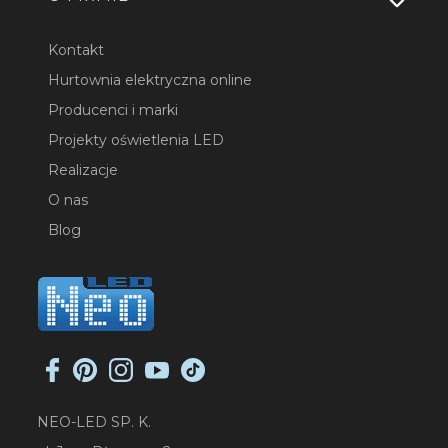
Kontakt
Hurtownia elektryczna online
Producenci i marki
Projekty oświetlenia LED
Realizacje
O nas
Blog
NEO-LED SP. K.