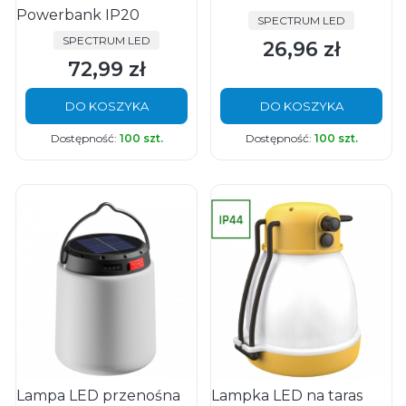
Powerbank IP20
PRODUCENT
SPECTRUM LED
PRODUCENT
SPECTRUM LED
26,96 zł
Cena
72,99 zł
Cena
DO KOSZYKA
DO KOSZYKA
Dostępność:
100 szt.
Dostępność:
100 szt.
Lampa LED przenośna
Lampka LED na taras