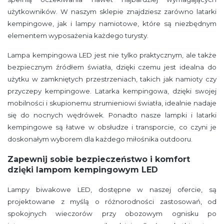
użytkowników. W naszym sklepie znajdziesz zarówno latarki
kempingowe, jak i lampy namiotowe, które są niezbędnym
elementem wyposażenia każdego turysty.
Lampa kempingowa LED jest nie tylko praktycznym, ale także
bezpiecznym źródłem światła, dzięki czemu jest idealna do
użytku w zamkniętych przestrzeniach, takich jak namioty czy
przyczepy kempingowe. Latarka kempingowa, dzięki swojej
mobilności i skupionemu strumieniowi światła, idealnie nadaje
się do nocnych wędrówek. Ponadto nasze lampki i latarki
kempingowe są łatwe w obsłudze i transporcie, co czyni je
doskonałym wyborem dla każdego miłośnika outdooru.
Zapewnij sobie bezpieczeństwo i komfort
dzięki lampom kempingowym LED
Lampy biwakowe LED, dostępne w naszej ofercie, są
projektowane z myślą o różnorodności zastosowań, od
spokojnych wieczorów przy obozowym ognisku po