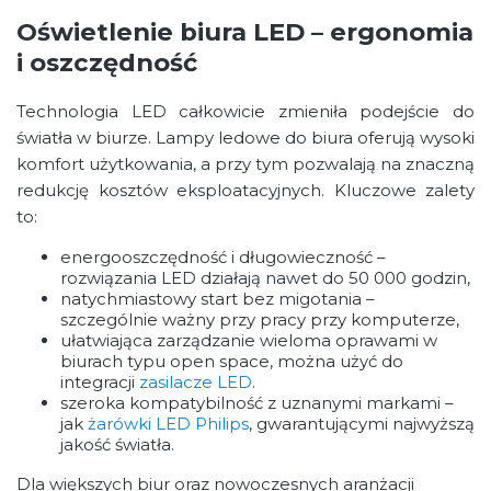
Oświetlenie biura LED – ergonomia
i oszczędność
Technologia LED całkowicie zmieniła podejście do
światła w biurze. Lampy ledowe do biura oferują wysoki
komfort użytkowania, a przy tym pozwalają na znaczną
redukcję kosztów eksploatacyjnych. Kluczowe zalety
to:
energooszczędność i długowieczność –
rozwiązania LED działają nawet do 50 000 godzin,
natychmiastowy start bez migotania –
szczególnie ważny przy pracy przy komputerze,
ułatwiająca zarządzanie wieloma oprawami w
biurach typu open space, można użyć do
integracji
zasilacze LED
.
szeroka kompatybilność z uznanymi markami –
jak
żarówki LED Philips
, gwarantującymi najwyższą
jakość światła.
Dla większych biur oraz nowoczesnych aranżacji