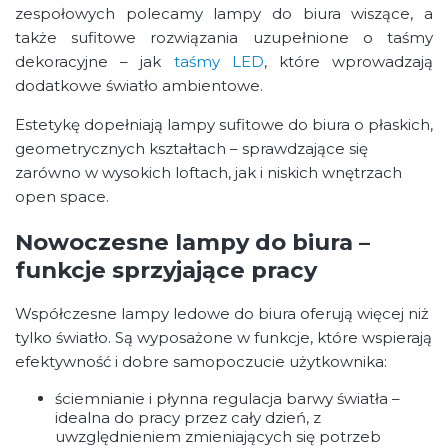
zespołowych polecamy lampy do biura wiszące, a
także sufitowe rozwiązania uzupełnione o taśmy
dekoracyjne – jak
taśmy LED
, które wprowadzają
dodatkowe światło ambientowe.
Estetykę dopełniają lampy sufitowe do biura o płaskich,
geometrycznych kształtach – sprawdzające się
zarówno w wysokich loftach, jak i niskich wnętrzach
open space.
Nowoczesne lampy do biura –
funkcje sprzyjające pracy
Współczesne lampy ledowe do biura oferują więcej niż
tylko światło. Są wyposażone w funkcje, które wspierają
efektywność i dobre samopoczucie użytkownika:
ściemnianie i płynna regulacja barwy światła –
idealna do pracy przez cały dzień, z
uwzględnieniem zmieniających się potrzeb