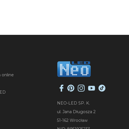
 online
LED
NEO-LED SP. K.
ul. Jana Długosza 2
51-162 Wrocław
NIP: 8951925233