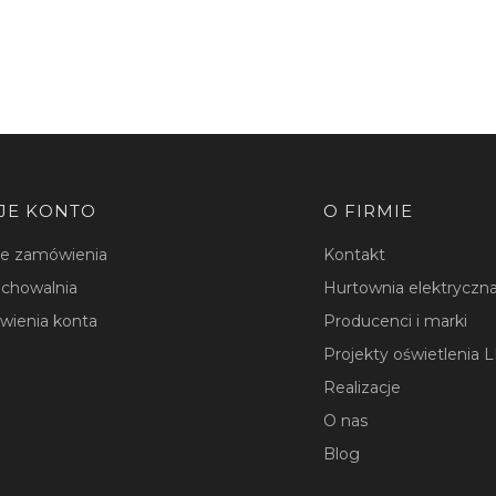
JE KONTO
O FIRMIE
je zamówienia
Kontakt
chowalnia
Hurtownia elektryczna
wienia konta
Producenci i marki
Projekty oświetlenia 
Realizacje
O nas
Blog