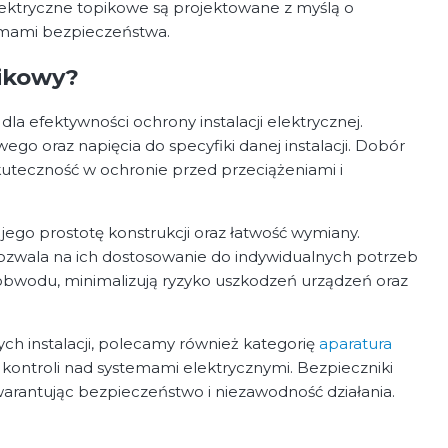
elektryczne topikowe są projektowane z myślą o
rmami bezpieczeństwa.
pikowy?
 efektywności ochrony instalacji elektrycznej.
o oraz napięcia do specyfiki danej instalacji. Dobór
uteczność w ochronie przed przeciążeniami i
ego prostotę konstrukcji oraz łatwość wymiany.
ozwala na ich dostosowanie do indywidualnych potrzeb
 obwodu, minimalizują ryzyko uszkodzeń urządzeń oraz
h instalacji, polecamy również kategorię
aparatura
 kontroli nad systemami elektrycznymi. Bezpieczniki
arantując bezpieczeństwo i niezawodność działania.