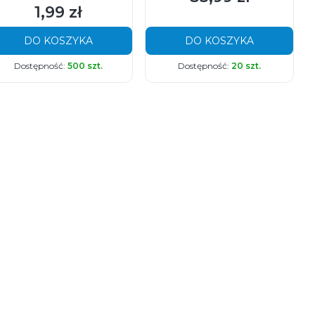
1,99 zł
Cena
DO KOSZYKA
DO KOSZYKA
Dostępność:
500 szt.
Dostępność:
20 szt.