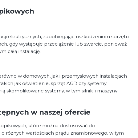
opikowych
acji elektrycznych, zapobiegając uszkodzeniom sprzętu
ach, gdy występuje przeciążenie lub zwarcie, ponieważ
 całą instalację.
 zarówno w domowych, jak i przemysłowych instalacjach
kich jak oświetlenie, sprzęt AGD czy systemy
ią skomplikowane systemy, w tym silniki i maszyny
ępnych w naszej ofercie
 topikowych, które można dostosować do
e o różnych wartościach prądu znamionowego, w tym