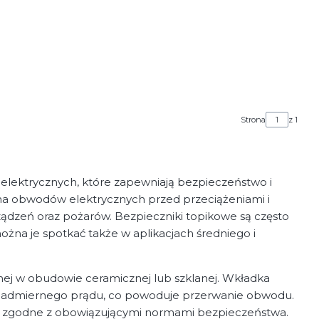
Strona
z 1
 elektrycznych, które zapewniają bezpieczeństwo i
ona obwodów elektrycznych przed przeciążeniami i
dzeń oraz pożarów. Bezpieczniki topikowe są często
ożna je spotkać także w aplikacjach średniego i
nej w obudowie ceramicznej lub szklanej. Wkładka
m nadmiernego prądu, co powoduje przerwanie obwodu.
ne i zgodne z obowiązującymi normami bezpieczeństwa.