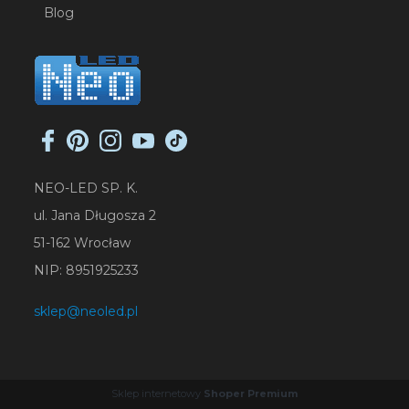
Blog
NEO-LED SP. K.
ul. Jana Długosza 2
51-162 Wrocław
NIP: 8951925233
sklep@neoled.pl
Sklep internetowy
Shoper Premium