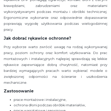
krawędziami, zabrudzeniami oraz materiałami
wykorzystywanymi podczas montażu i obróbki technicznej.
Ergonomiczne wykonanie oraz odpowiednie dopasowanie
poprawiają wygodę użytkowania podczas wielogodzinnej
pracy.
Jak dobrać rękawice ochronne?
Przy wyborze warto zwrócić uwagę na rodzaj wykonywanej
pracy, poziom ochrony oraz komfort użytkowania. Do prac
montażowych i instalacyjnych najlepiej sprawdzają się lekkie
rękawice zapewniające dobrą chwytność, natomiast przy
bardziej wymagających pracach warto wybierać modele o
zwiększonej odporności na ścieranie i uszkodzenia
mechaniczne.
Zastosowanie
prace montażowe i instalacyjne,
ochrona dłoni podczas obróbki materiałów,
prace warsztatowe i serwisowe,