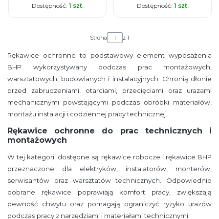
Dostępność:
1 szt.
Dostępność:
1 szt.
Strona
z 1
Rękawice ochronne to podstawowy element wyposażenia
BHP wykorzystywany podczas prac montażowych,
warsztatowych, budowlanych i instalacyjnych. Chronią dłonie
przed zabrudzeniami, otarciami, przecięciami oraz urazami
mechanicznymi powstającymi podczas obróbki materiałów,
montażu instalacji i codziennej pracy technicznej.
Rękawice ochronne do prac technicznych i
montażowych
W tej kategorii dostępne są rękawice robocze i rękawice BHP
przeznaczone dla elektryków, instalatorów, monterów,
serwisantów oraz warsztatów technicznych. Odpowiednio
dobrane rękawice poprawiają komfort pracy, zwiększają
pewność chwytu oraz pomagają ograniczyć ryzyko urazów
podczas pracy z narzędziami i materiałami technicznymi.