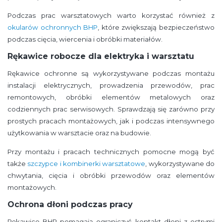
Podczas prac warsztatowych warto korzystać również z
okularów ochronnych BHP
, które zwiększają bezpieczeństwo
podczas cięcia, wiercenia i obróbki materiałów.
Rękawice robocze dla elektryka i warsztatu
Rękawice ochronne są wykorzystywane podczas montażu
instalacji elektrycznych, prowadzenia przewodów, prac
remontowych, obróbki elementów metalowych oraz
codziennych prac serwisowych. Sprawdzają się zarówno przy
prostych pracach montażowych, jak i podczas intensywnego
użytkowania w warsztacie oraz na budowie.
Przy montażu i pracach technicznych pomocne mogą być
także
szczypce i kombinerki warsztatowe
, wykorzystywane do
chwytania, cięcia i obróbki przewodów oraz elementów
montażowych.
Ochrona dłoni podczas pracy
Rękawice BHP pomagają ograniczyć kontakt dłoni z ostrymi