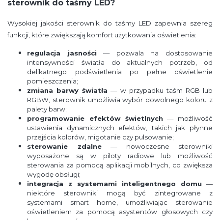
sterownik do taśmy LED?
Wysokiej jakości sterownik do taśmy LED zapewnia szereg
funkcji, które zwiększają komfort użytkowania oświetlenia:
regulacja jasności
— pozwala na dostosowanie
intensywności światła do aktualnych potrzeb, od
delikatnego podświetlenia po pełne oświetlenie
pomieszczenia;
zmiana barwy światła
— w przypadku taśm RGB lub
RGBW, sterownik umożliwia wybór dowolnego koloru z
palety barw;
programowanie efektów świetlnych
— możliwość
ustawienia dynamicznych efektów, takich jak płynne
przejścia kolorów, migotanie czy pulsowanie;
sterowanie zdalne
— nowoczesne sterowniki
wyposażone są w piloty radiowe lub możliwość
sterowania za pomocą aplikacji mobilnych, co zwiększa
wygodę obsługi;
integracja z systemami inteligentnego domu
—
niektóre sterowniki mogą być zintegrowane z
systemami smart home, umożliwiając sterowanie
oświetleniem za pomocą asystentów głosowych czy