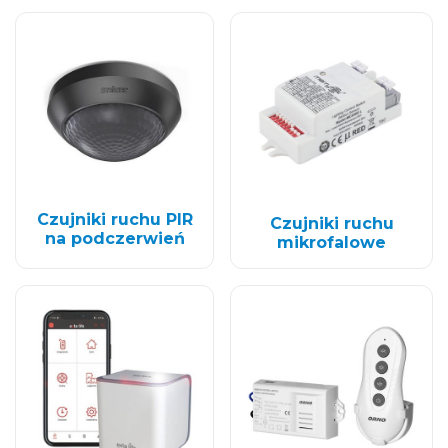
Czujniki ruchu PIR
Czujniki ruchu
na podczerwień
mikrofalowe