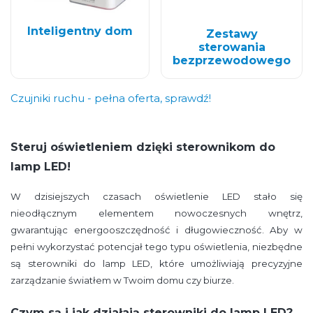
Inteligentny dom
Zestawy
sterowania
bezprzewodowego
Czujniki ruchu - pełna oferta, sprawdź!
Steruj oświetleniem dzięki sterownikom do
lamp LED!
W dzisiejszych czasach oświetlenie LED stało się
nieodłącznym elementem nowoczesnych wnętrz,
gwarantując energooszczędność i długowieczność. Aby w
pełni wykorzystać potencjał tego typu oświetlenia, niezbędne
są sterowniki do lamp LED, które umożliwiają precyzyjne
zarządzanie światłem w Twoim domu czy biurze.
Czym są i jak działają sterowniki do lamp LED?