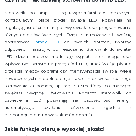
Sterowniki do lamp LED są urządzeniami elektronicznymi
kontrolującymi pracę źródeł światła LED. Pozwalają na
regulację jasności, zmianę barwy światła oraz programowanie
różnych efektów świetlnych. Dzięki nim możesz z łatwością
dostosować
lampy LED
do swoich potrzeb, tworząc
odpowiedni nastrój w pomieszczeniu. Sterownik do świateł
LED działa poprzez modulację sygnału sterującego oraz
wpływa tym samym na pracę diod LED, umożliwiając płynne
przejścia między kolorami czy intensywnością światła. Wiele
nowoczesnych modeli oferuje także możliwość zdalnego
sterowania za pomocą aplikacji na smartfony, co znacząco
zwiększa wygodę użytkowania. Ponadto sterownik do
oświetlenia LED pozwalają na oszczędność energii,
automatyzując działanie oświetlenia zgodnie z
harmonogramem lub warunkami otoczenia.
Jakie funkcje oferuje wysokiej jakości