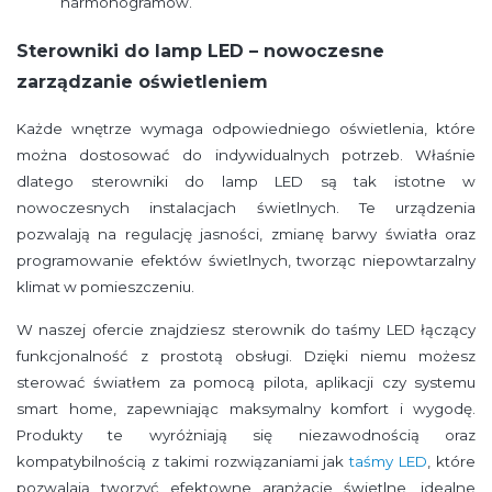
harmonogramów.
Sterowniki do lamp LED – nowoczesne
zarządzanie oświetleniem
Każde wnętrze wymaga odpowiedniego oświetlenia, które
można dostosować do indywidualnych potrzeb. Właśnie
dlatego sterowniki do lamp LED są tak istotne w
nowoczesnych instalacjach świetlnych. Te urządzenia
pozwalają na regulację jasności, zmianę barwy światła oraz
programowanie efektów świetlnych, tworząc niepowtarzalny
klimat w pomieszczeniu.
W naszej ofercie znajdziesz sterownik do taśmy LED łączący
funkcjonalność z prostotą obsługi. Dzięki niemu możesz
sterować światłem za pomocą pilota, aplikacji czy systemu
smart home, zapewniając maksymalny komfort i wygodę.
Produkty te wyróżniają się niezawodnością oraz
kompatybilnością z takimi rozwiązaniami jak
taśmy LED
, które
pozwalają tworzyć efektowne aranżacje świetlne, idealne