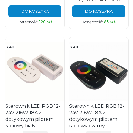
DO KOSZYKA
DO KOSZYKA
Dostępność:
120 szt.
Dostępność:
85 szt.
24H
24H
Sterownik LED RGB 12-
Sterownik LED RGB 12-
24V 216W 18A z
24V 216W 18A z
dotykowym pilotem
dotykowym pilotem
radiowy biały
radiowy czarny