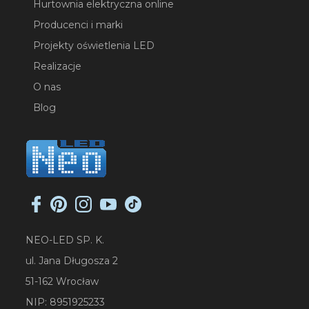
Hurtownia elektryczna online
Producenci i marki
Projekty oświetlenia LED
Realizacje
O nas
Blog
NEO-LED SP. K.
ul. Jana Długosza 2
51-162 Wrocław
NIP: 8951925233