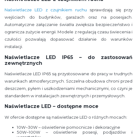
Naświetlacze LED z czujnikiem ruchu
sprawdzają się przy
wejściach do budynków, garażach oraz na posesjach.
Automatyczne załączanie światła zwiększa bezpieczeństwo i
ogranicza zużycie energii. Modele z regulacją czasu świecenia i
czułości pozwalają dopasować działanie do warunków
instalacji.
Naświetlacze LED IP65 – do zastosowań
zewnętrznych
Naświetlacze LED IP65 są przystosowane do pracy w trudnych
warunkach atmosferycznych. Szczelna obudowa chroni przed
deszczem, pyłem i uszkodzeniami mechanicznymi, co czyni je
standardem w instalacjach zewnętrznych i przemysłowych.
Naświetlacze LED – dostępne moce
W ofercie dostępne są naświetlacze LED o różnych mocach:
10W–30W – oświetlenie pomocnicze i dekoracyjne
50W–100W – oświetlenie posesji, podjazdów i