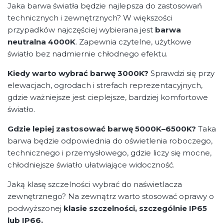
Jaka barwa światła będzie najlepsza do zastosowań
technicznych i zewnętrznych? W większości
przypadków najczęściej wybierana jest
barwa
neutralna 4000K
. Zapewnia czytelne, użytkowe
światło bez nadmiernie chłodnego efektu.
Kiedy warto wybrać barwę 3000K?
Sprawdzi się przy
elewacjach, ogrodach i strefach reprezentacyjnych,
gdzie ważniejsze jest cieplejsze, bardziej komfortowe
światło.
Gdzie lepiej zastosować barwę 5000K–6500K?
Taka
barwa będzie odpowiednia do oświetlenia roboczego,
technicznego i przemysłowego, gdzie liczy się mocne,
chłodniejsze światło ułatwiające widoczność.
Jaką klasę szczelności wybrać do naświetlacza
zewnętrznego? Na zewnątrz warto stosować oprawy o
podwyższonej
klasie szczelności, szczególnie IP65
lub IP66.