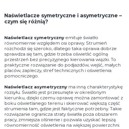
Naświetlacze symetryczne i asymetryczne –
czym się różnią?
Naświetlacz symetryczny
emituje światło
równomiernie względem osi oprawy. Strumień
rozchodzi się szeroko, dlatego taka oprawa dobrze
sprawdza się tam, gdzie trzeba oświetlić ogólną
przestrzeń bez precyzyjnego kierowania wiązki. To
praktyczne rozwiązanie do podjazdów, wejść, małych
placów, zapleczy, stref technicznych i oświetlenia
pomocniczego.
Naświetlacz asymetryczny
ma inną charakterystykę
rozsyłu. Światło jest przesunięte w określonym
kierunku, dzięki czemu oprawę można zamontować z
boku oświetlanego terenu i skierować większą część
strumienia tam, gdzie jest faktycznie potrzebny. Takie
rozwiązanie ogranicza straty światła poza obszarem
pracy, zmniejsza olśnienie i pozwala uzyskać lepszą
równomierność oświetlenia na większej powierzchni.