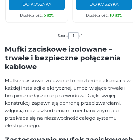
DO KOSZYKA
DO KOSZYKA
Dostępność:
5 szt.
Dostępność:
10 szt.
Strona
z 1
Mufki zaciskowe izolowane –
trwałe i bezpieczne połączenia
kablowe
Mufki zaciskowe izolowane to niezbędne akcesoria w
każdej instalacji elektrycznej, umożliwiające trwałe i
bezpieczne łączenie przewodów. Dzięki swojej
konstrukcji zapewniają ochronę przed zwarciami,
wilgocią oraz uszkodzeniami mechanicznymi, co
przekłada się na niezawodność całego systemu
elektrycznego.
Zastosowanie mufek zaciskowych