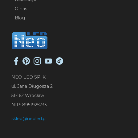
O nas
Blog
NEO-LED SP. K.
ul. Jana Długosza 2
51-162 Wrocław
NIP: 8951925233
sklep@neoled.pl