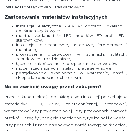
instalacji i porządkowaniu tras kablowych.
Zastosowanie materiałów instalacyjnych
instalacje elektryczne 230V w domach, lokalach i
obiektach użytkowych,
montaż i zasilanie taśm LED, modułów LED, profili LED i
sterowników,
instalacje teletechniczne, antenowe, internetowe i
monitoring,
prowadzenie przewodów w ścianach, sufitach,
zabudowach i rozdzielniach,
łączenie, zakończenie i zabezpieczanie przewodów,
modernizacja starych instalacji i prace serwisowe,
porządkowanie okablowania w warsztacie, garażu,
sklepie lub obiekcie technicznym.
Na co zwrócić uwagę przed zakupem?
Przed zakupem określ, do jakiego typu instalacji potrzebujesz
materiałów: LED, 230V, teletechnicznej, antenowej,
warsztatowej czy przyłączeniowej. Przy przewodach sprawdź
przekrój, liczbę żył, napięcie znamionowe, typ izolacji i długość.
Przy peszlach i rurach osłonowych zwróć uwagę na średnicę,