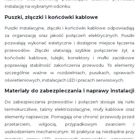
instalację na wybranym odcinku.
Puszki, złączki i końcówki kablowe
Puszki instalacyjne, złączki i końcówki kablowe odpowiadają
za organizację oraz jakość połączeń elektrycznych. Puszki
pozwalają wykonać estetyczne i dostępne miejsce łączenia
przewodów. Złączki ułatwiają szybkie połączenie żył, a
końcówki kablowe, tulejki, konektory i mufki zaciskowe
poprawiają stabilność zakończenia przewodu. To elementy
szczególnie ważne w rozdzielniach, puszkach, oprawach
oświetleniowych, instalacjach LED i pracach serwisowych.
Materiały do zabezpieczania i naprawy instalacji
Do zabezpieczania przewodów i połączeń stosuje się rurki
termokurczliwe, taśmy elektroizolacyjne, mufy kablowe oraz
elementy naprawcze. Pomagają one chronić przewody przed
przetarciem, wilgocią, przypadkowym zwarciem i
uszkodzeniem mechanicznym. W praktyce są niezbędne przy
montażu opraw LED, naprawach przewodów, oznaczaniu