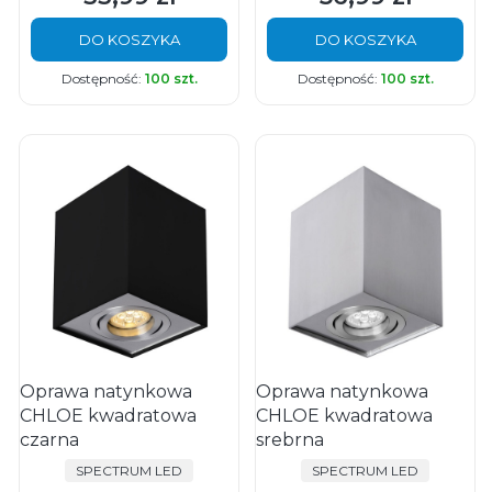
DO KOSZYKA
DO KOSZYKA
Dostępność:
100 szt.
Dostępność:
100 szt.
Oprawa natynkowa
Oprawa natynkowa
CHLOE kwadratowa
CHLOE kwadratowa
czarna
srebrna
PRODUCENT
PRODUCENT
SPECTRUM LED
SPECTRUM LED