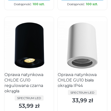
Dostępność:
100 szt.
Dostępność:
100 szt.
Oprawa natynkowa
Oprawa natynkowa
CHLOE GU10
CHLOE GU10 biała
regulowana czarna
okrągła IP44
okrągła
PRODUCENT
SPECTRUM LED
PRODUCENT
SPECTRUM LED
33,99 zł
Cena
53,99 zł
Cena