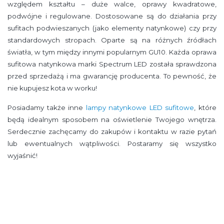
względem kształtu – duże walce, oprawy kwadratowe,
podwójne i regulowane. Dostosowane są do działania przy
sufitach podwieszanych (jako elementy natynkowe) czy przy
standardowych stropach. Oparte są na różnych źródłach
światła, w tym między innymi popularnym GU10. Każda oprawa
sufitowa natynkowa marki Spectrum LED została sprawdzona
przed sprzedażą i ma gwarancję producenta. To pewność, że
nie kupujesz kota w worku!
Posiadamy także inne
lampy natynkowe LED sufitowe
, które
będą idealnym sposobem na oświetlenie Twojego wnętrza.
Serdecznie zachęcamy do zakupów i kontaktu w razie pytań
lub ewentualnych wątpliwości. Postaramy się wszystko
wyjaśnić!