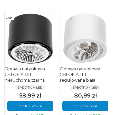
24H
Oprawa natynkowa
Oprawa natynkowa
CHLOE AR111
CHLOE AR111
nieruchoma czarna
regulowana biała
PRODUCENT
PRODUCENT
SPECTRUM LED
SPECTRUM LED
58,99 zł
80,99 zł
Cena
Cena
DO KOSZYKA
DO KOSZYKA