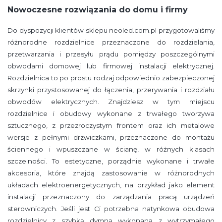
Nowoczesne rozwiązania do domu i firmy
Do dyspozycji klientów sklepu neoled.com.pl przygotowaliśmy
różnorodne rozdzielnice przeznaczone do rozdzielania,
przetwarzania i przesyłu prądu pomiędzy poszczególnymi
obwodami domowej lub firmowej instalacji elektrycznej.
Rozdzielnica to po prostu rodzaj odpowiednio zabezpieczonej
skrzynki przystosowanej do łączenia, przerywania i rozdziału
obwodów elektrycznych. Znajdziesz w tym miejscu
rozdzielnice i obudowy wykonane z trwałego tworzywa
sztucznego, z przezroczystym frontem oraz ich metalowe
wersje z pełnymi drzwiczkami, przeznaczone do montażu
ściennego i wpuszczane w ścianę, w różnych klasach
szczelności. To estetyczne, porządnie wykonane i trwałe
akcesoria, które znajdą zastosowanie w różnorodnych
układach elektroenergetycznych, na przykład jako element
instalacji przeznaczony do zarządzania pracą urządzeń
sterowniczych. Jeśli jest Ci potrzebna natynkowa obudowa
rozdzielnicy z szybką dymną wykonaną z wytrzymałego