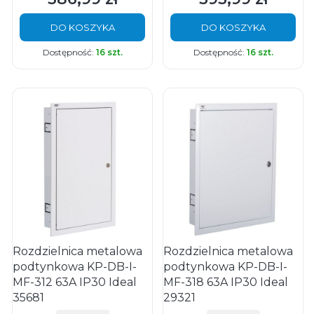
DO KOSZYKA
DO KOSZYKA
Dostępność:
16 szt.
Dostępność:
16 szt.
Rozdzielnica metalowa
Rozdzielnica metalowa
podtynkowa KP-DB-I-
podtynkowa KP-DB-I-
MF-312 63A IP30 Ideal
MF-318 63A IP30 Ideal
35681
29321