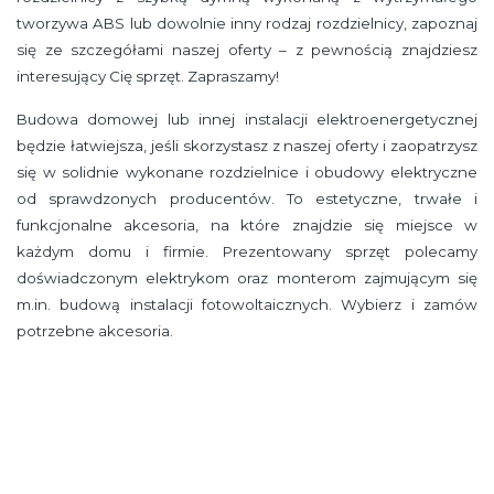
tworzywa ABS lub dowolnie inny rodzaj rozdzielnicy, zapoznaj
się ze szczegółami naszej oferty – z pewnością znajdziesz
interesujący Cię sprzęt. Zapraszamy!
Budowa domowej lub innej instalacji elektroenergetycznej
będzie łatwiejsza, jeśli skorzystasz z naszej oferty i zaopatrzysz
się w solidnie wykonane rozdzielnice i obudowy elektryczne
od sprawdzonych producentów. To estetyczne, trwałe i
funkcjonalne akcesoria, na które znajdzie się miejsce w
każdym domu i firmie. Prezentowany sprzęt polecamy
doświadczonym elektrykom oraz monterom zajmującym się
m.in. budową instalacji fotowoltaicznych. Wybierz i zamów
potrzebne akcesoria.