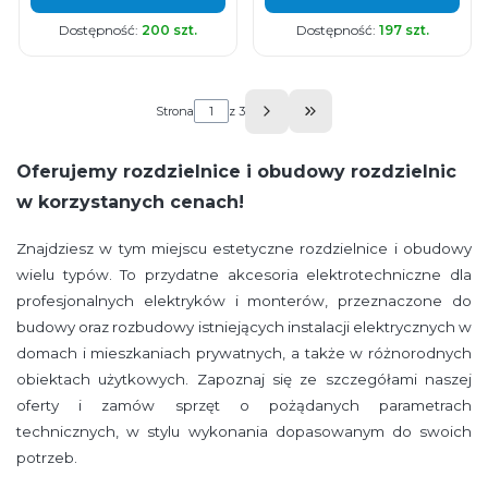
Dostępność:
200 szt.
Dostępność:
197 szt.
Strona
z 3
Przejdź do ostatniej s
Oferujemy rozdzielnice i obudowy rozdzielnic
w korzystanych cenach!
Znajdziesz w tym miejscu estetyczne rozdzielnice i obudowy
wielu typów. To przydatne akcesoria elektrotechniczne dla
profesjonalnych elektryków i monterów, przeznaczone do
budowy oraz rozbudowy istniejących instalacji elektrycznych w
domach i mieszkaniach prywatnych, a także w różnorodnych
obiektach użytkowych. Zapoznaj się ze szczegółami naszej
oferty i zamów sprzęt o pożądanych parametrach
technicznych, w stylu wykonania dopasowanym do swoich
potrzeb.