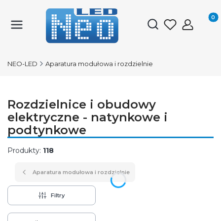
Produk
Otwórz wyszukiwark
NEO-LED
Aparatura modułowa i rozdzielnie
Rozdzielnice i obudowy
elektryczne - natynkowe i
podtynkowe
Produkty:
118
Aparatura modułowa i rozdzielnie
Filtry
Lista produktów