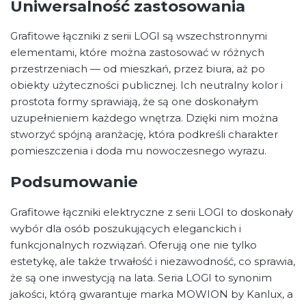
Uniwersalność zastosowania
Grafitowe łączniki z serii LOGI są wszechstronnymi
elementami, które można zastosować w różnych
przestrzeniach — od mieszkań, przez biura, aż po
obiekty użyteczności publicznej. Ich neutralny kolor i
prostota formy sprawiają, że są one doskonałym
uzupełnieniem każdego wnętrza. Dzięki nim można
stworzyć spójną aranżację, która podkreśli charakter
pomieszczenia i doda mu nowoczesnego wyrazu.
Podsumowanie
Grafitowe łączniki elektryczne z serii LOGI to doskonały
wybór dla osób poszukujących eleganckich i
funkcjonalnych rozwiązań. Oferują one nie tylko
estetykę, ale także trwałość i niezawodność, co sprawia,
że są one inwestycją na lata. Seria LOGI to synonim
jakości, którą gwarantuje marka MOWION by Kanlux, a