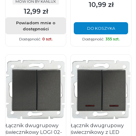
PRODUCENT
MOW ION BY KANLUX
10,99 zł
Cena
12,99 zł
Cena
Powiadom mnie o
DO KOSZYKA
dostępności
Dostępność:
0 szt.
Dostępność:
355 szt.
Łącznik dwugrupowy
Łącznik dwugrupowy
świecznikowy LOGI 02-
świecznikowy z LED