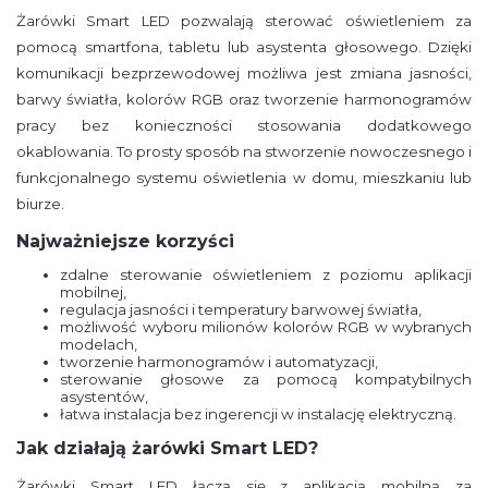
Żarówki Smart LED pozwalają sterować oświetleniem za
pomocą smartfona, tabletu lub asystenta głosowego. Dzięki
komunikacji bezprzewodowej możliwa jest zmiana jasności,
barwy światła, kolorów RGB oraz tworzenie harmonogramów
pracy bez konieczności stosowania dodatkowego
okablowania. To prosty sposób na stworzenie nowoczesnego i
funkcjonalnego systemu oświetlenia w domu, mieszkaniu lub
biurze.
Najważniejsze korzyści
zdalne sterowanie oświetleniem z poziomu aplikacji
mobilnej,
regulacja jasności i temperatury barwowej światła,
możliwość wyboru milionów kolorów RGB w wybranych
modelach,
tworzenie harmonogramów i automatyzacji,
sterowanie głosowe za pomocą kompatybilnych
asystentów,
łatwa instalacja bez ingerencji w instalację elektryczną.
Jak działają żarówki Smart LED?
Żarówki Smart LED łączą się z aplikacją mobilną za