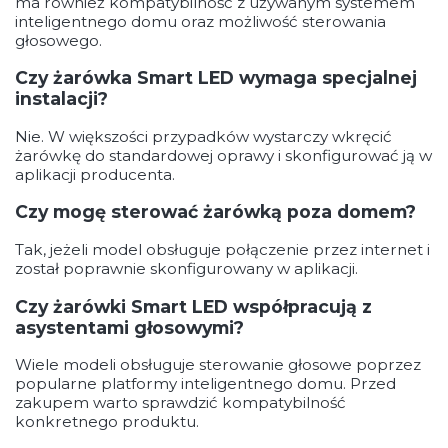
ma również kompatybilność z używanym systemem
inteligentnego domu oraz możliwość sterowania
głosowego.
Czy żarówka Smart LED wymaga specjalnej
instalacji?
Nie. W większości przypadków wystarczy wkręcić
żarówkę do standardowej oprawy i skonfigurować ją w
aplikacji producenta.
Czy mogę sterować żarówką poza domem?
Tak, jeżeli model obsługuje połączenie przez internet i
został poprawnie skonfigurowany w aplikacji.
Czy żarówki Smart LED współpracują z
asystentami głosowymi?
Wiele modeli obsługuje sterowanie głosowe poprzez
popularne platformy inteligentnego domu. Przed
zakupem warto sprawdzić kompatybilność
konkretnego produktu.