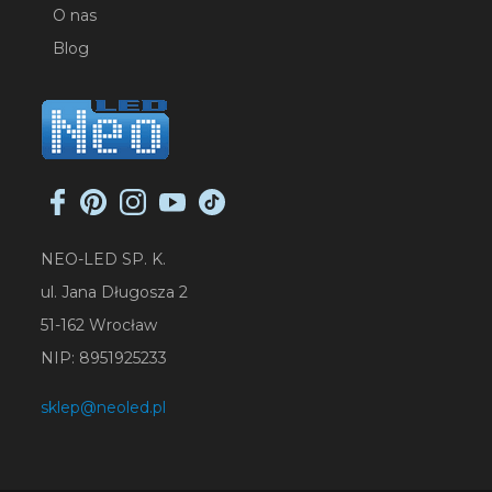
O nas
Blog
NEO-LED SP. K.
ul. Jana Długosza 2
51-162 Wrocław
NIP: 8951925233
sklep@neoled.pl