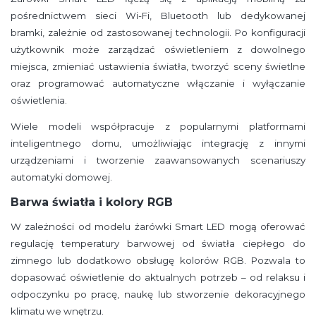
pośrednictwem sieci Wi-Fi, Bluetooth lub dedykowanej
bramki, zależnie od zastosowanej technologii. Po konfiguracji
użytkownik może zarządzać oświetleniem z dowolnego
miejsca, zmieniać ustawienia światła, tworzyć sceny świetlne
oraz programować automatyczne włączanie i wyłączanie
oświetlenia.
Wiele modeli współpracuje z popularnymi platformami
inteligentnego domu, umożliwiając integrację z innymi
urządzeniami i tworzenie zaawansowanych scenariuszy
automatyki domowej.
Barwa światła i kolory RGB
W zależności od modelu żarówki Smart LED mogą oferować
regulację temperatury barwowej od światła ciepłego do
zimnego lub dodatkowo obsługę kolorów RGB. Pozwala to
dopasować oświetlenie do aktualnych potrzeb – od relaksu i
odpoczynku po pracę, naukę lub stworzenie dekoracyjnego
klimatu we wnętrzu.