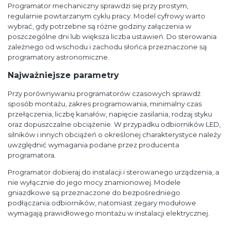
Programator mechaniczny sprawdzi się przy prostym,
regularnie powtarzanym cyklu pracy. Model cyfrowy warto
wybrać, gdy potrzebne są różne godziny załączenia w
poszczególne dni lub większa liczba ustawień. Do sterowania
zależnego od wschodu i zachodu słońca przeznaczone są
programatory astronomiczne.
Najważniejsze parametry
Przy porównywaniu programatorów czasowych sprawdź
sposób montażu, zakres programowania, minimalny czas
przełączenia, liczbę kanałów, napięcie zasilania, rodzaj styku
oraz dopuszczalne obciążenie. W przypadku odbiorników LED,
silników i innych obciążeń o określonej charakterystyce należy
uwzględnić wymagania podane przez producenta
programatora.
Programator dobieraj do instalacji i sterowanego urządzenia, a
nie wyłącznie do jego mocy znamionowej. Modele
gniazdkowe są przeznaczone do bezpośredniego
podłączania odbiorników, natomiast zegary modułowe
wymagają prawidłowego montażu w instalacji elektrycznej.