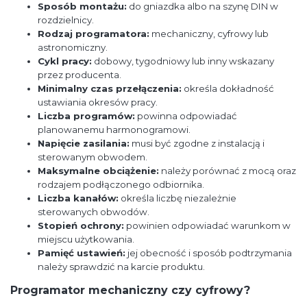
Sposób montażu:
do gniazdka albo na szynę DIN w
rozdzielnicy.
Rodzaj programatora:
mechaniczny, cyfrowy lub
astronomiczny.
Cykl pracy:
dobowy, tygodniowy lub inny wskazany
przez producenta.
Minimalny czas przełączenia:
określa dokładność
ustawiania okresów pracy.
Liczba programów:
powinna odpowiadać
planowanemu harmonogramowi.
Napięcie zasilania:
musi być zgodne z instalacją i
sterowanym obwodem.
Maksymalne obciążenie:
należy porównać z mocą oraz
rodzajem podłączonego odbiornika.
Liczba kanałów:
określa liczbę niezależnie
sterowanych obwodów.
Stopień ochrony:
powinien odpowiadać warunkom w
miejscu użytkowania.
Pamięć ustawień:
jej obecność i sposób podtrzymania
należy sprawdzić na karcie produktu.
Programator mechaniczny czy cyfrowy?