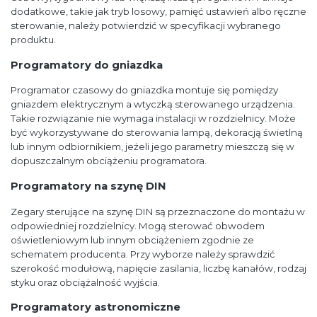
dodatkowe, takie jak tryb losowy, pamięć ustawień albo ręczne
sterowanie, należy potwierdzić w specyfikacji wybranego
produktu.
Programatory do gniazdka
Programator czasowy do gniazdka montuje się pomiędzy
gniazdem elektrycznym a wtyczką sterowanego urządzenia.
Takie rozwiązanie nie wymaga instalacji w rozdzielnicy. Może
być wykorzystywane do sterowania lampą, dekoracją świetlną
lub innym odbiornikiem, jeżeli jego parametry mieszczą się w
dopuszczalnym obciążeniu programatora.
Programatory na szynę DIN
Zegary sterujące na szynę DIN są przeznaczone do montażu w
odpowiedniej rozdzielnicy. Mogą sterować obwodem
oświetleniowym lub innym obciążeniem zgodnie ze
schematem producenta. Przy wyborze należy sprawdzić
szerokość modułową, napięcie zasilania, liczbę kanałów, rodzaj
styku oraz obciążalność wyjścia.
Programatory astronomiczne