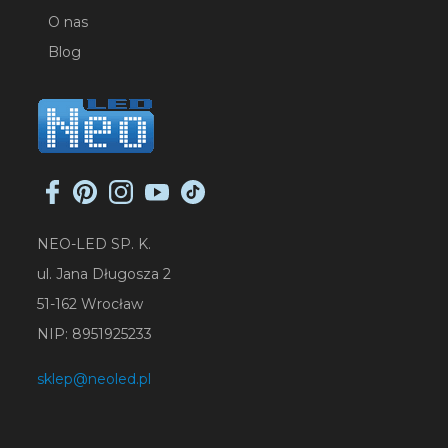
O nas
Blog
NEO-LED SP. K.
ul. Jana Długosza 2
51-162 Wrocław
NIP: 8951925233
sklep@neoled.pl