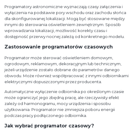
Programatory astronomiczne wyznaczają czasy załączenia i
wyłączenia na podstawie pory wschodu oraz zachodu słońca
dla skonfigurowanej lokalizacji. Mogą być stosowane między
innymi do sterowania oświetleniem zewnętrznym. Sposób
wprowadzania lokalizacji, możliwość korekty czasu i
dostępność przerwy nocnej zależą od konkretnego modelu.
Zastosowanie programatorów czasowych
Programator może sterować oświetleniem domowym,
ogrodowym, reklamowym, dekoracyjnym lub technicznym,
jeżeli urządzenie zostało dobrane do parametrów danego
obwodu. Może również współpracować z innymi odbiornikami
elektrycznymi dopuszczonymi przez producenta.
Automatyczne wyłączenie odbiornika po określonym czasie
może ograniczyć jego zbędną pracę, ale rzeczywisty efekt
zależy od harmonogramu, mocy urządzenia i sposobu
użytkowania. Programator nie zmniejsza poboru energii
podczas pracy podłączonego odbiornika.
Jak wybrać programator czasowy?