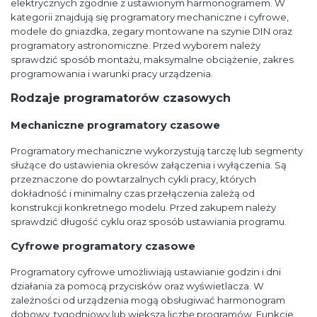
elektrycznych zgodnie z ustawionym harmonogramem. W
kategorii znajdują się programatory mechaniczne i cyfrowe,
modele do gniazdka, zegary montowane na szynie DIN oraz
programatory astronomiczne. Przed wyborem należy
sprawdzić sposób montażu, maksymalne obciążenie, zakres
programowania i warunki pracy urządzenia.
Rodzaje programatorów czasowych
Mechaniczne programatory czasowe
Programatory mechaniczne wykorzystują tarczę lub segmenty
służące do ustawienia okresów załączenia i wyłączenia. Są
przeznaczone do powtarzalnych cykli pracy, których
dokładność i minimalny czas przełączenia zależą od
konstrukcji konkretnego modelu. Przed zakupem należy
sprawdzić długość cyklu oraz sposób ustawiania programu.
Cyfrowe programatory czasowe
Programatory cyfrowe umożliwiają ustawianie godzin i dni
działania za pomocą przycisków oraz wyświetlacza. W
zależności od urządzenia mogą obsługiwać harmonogram
dobowy, tygodniowy lub większą liczbę programów. Funkcje