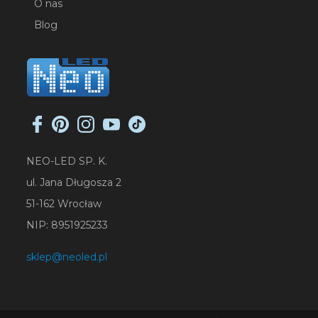
O nas
Blog
NEO-LED SP. K.
ul. Jana Długosza 2
51-162 Wrocław
NIP: 8951925233
sklep@neoled.pl