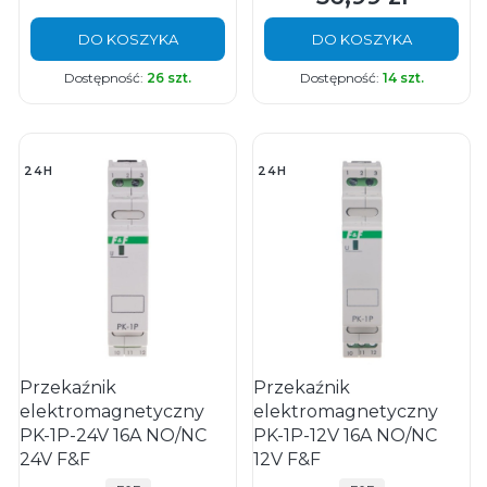
DO KOSZYKA
DO KOSZYKA
Dostępność:
26 szt.
Dostępność:
14 szt.
24H
24H
Przekaźnik
Przekaźnik
elektromagnetyczny
elektromagnetyczny
PK-1P-24V 16A NO/NC
PK-1P-12V 16A NO/NC
24V F&F
12V F&F