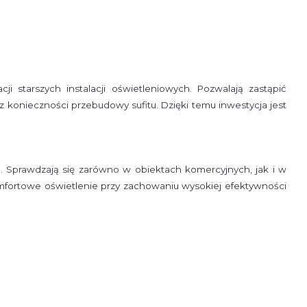
 starszych instalacji oświetleniowych. Pozwalają zastąpić
onieczności przebudowy sufitu. Dzięki temu inwestycja jest
. Sprawdzają się zarówno w obiektach komercyjnych, jak i w
mfortowe oświetlenie przy zachowaniu wysokiej efektywności