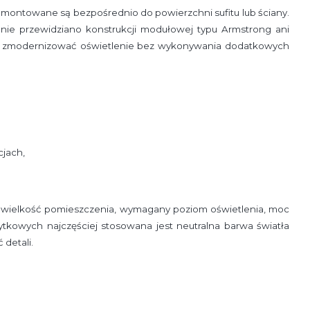
ontowane są bezpośrednio do powierzchni sufitu lub ściany.
nie przewidziano konstrukcji modułowej typu Armstrong ani
ko zmodernizować oświetlenie bez wykonywania dodatkowych
jach,
wielkość pomieszczenia, wymagany poziom oświetlenia, moc
tkowych najczęściej stosowana jest neutralna barwa światła
detali.