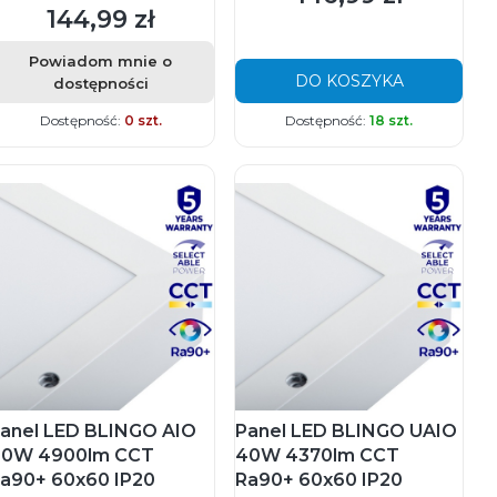
144,99 zł
Cena
Powiadom mnie o
DO KOSZYKA
dostępności
Dostępność:
0 szt.
Dostępność:
18 szt.
anel LED BLINGO AIO
Panel LED BLINGO UAIO
0W 4900lm CCT
40W 4370lm CCT
a90+ 60x60 IP20
Ra90+ 60x60 IP20