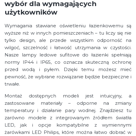
wybór dla wymagających
użytkowników
Wymagania stawiane oświetleniu łazienkowemu są
wyższe niż w innych pomieszczeniach – tu liczy się nie
tylko design, ale przede wszystkim odporność na
wilgoć, szczelność i łatwość utrzymania w czystości.
Nasze lampy ledowe sufitowe do łazienki spełniają
normy IP44 i IP65, co oznacza skuteczną ochronę
przed wodą i pyłem. Dzięki temu możesz mieć
pewność, że wybrane rozwiązanie będzie bezpieczne i
trwałe.
Montaż dostępnych modeli jest intuicyjny, a
zastosowane materiały – odporne na zmiany
temperatury i działanie pary wodnej. Znajdziesz tu
zarówno modele z integrowanym źródłem światła
LED, jak i opcje kompatybilne z wymiennymi
żarówkami LED Philips, które można łatwo dobrać w