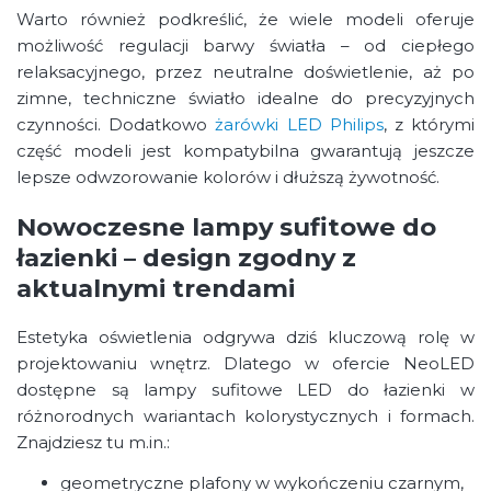
Warto również podkreślić, że wiele modeli oferuje
możliwość regulacji barwy światła – od ciepłego
relaksacyjnego, przez neutralne doświetlenie, aż po
zimne, techniczne światło idealne do precyzyjnych
czynności. Dodatkowo
żarówki LED Philips
, z którymi
część modeli jest kompatybilna gwarantują jeszcze
lepsze odwzorowanie kolorów i dłuższą żywotność.
Nowoczesne lampy sufitowe do
łazienki – design zgodny z
aktualnymi trendami
Estetyka oświetlenia odgrywa dziś kluczową rolę w
projektowaniu wnętrz. Dlatego w ofercie NeoLED
dostępne są lampy sufitowe LED do łazienki w
różnorodnych wariantach kolorystycznych i formach.
Znajdziesz tu m.in.:
geometryczne plafony w wykończeniu czarnym,