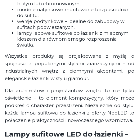
białym lub chromowanym,
modele natynkowe montowane bezpośrednio
do sufitu,
wersje podtynkowe – idealne do zabudowy w
sufitach podwieszanych,
lampy ledowe sufitowe do łazienki z mlecznym
kloszem dla równomiernego rozproszenia
światła.
Wszystkie produkty są projektowane z myślą o
spójności z popularnymi stylami aranżacyjnymi – od
industrialnych wnętrz z ciemnymi akcentami, po
eleganckie łazienki w stylu glamour.
Dla architektów i projektantów wnętrz to nie tylko
oświetlenie – to element kompozycyjny, który może
podkreślić charakter przestrzeni. Niezależnie od stylu,
każda lampa sufitowa do łazienki z oferty NeoLED to
połączenie praktyczności i nowoczesnego wzornictwa.
Lampy sufitowe LED do łazienki –