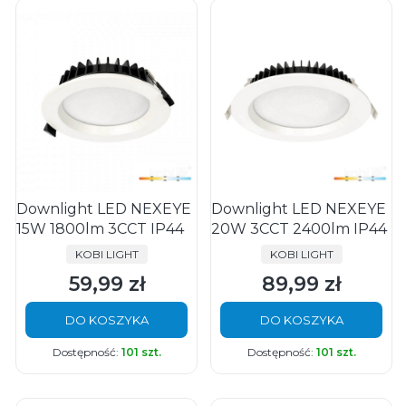
Downlight LED NEXEYE
Downlight LED NEXEYE
15W 1800lm 3CCT IP44
20W 3CCT 2400lm IP44
PRODUCENT
PRODUCENT
KOBI LIGHT
KOBI LIGHT
59,99 zł
89,99 zł
Cena
Cena
DO KOSZYKA
DO KOSZYKA
Dostępność:
101 szt.
Dostępność:
101 szt.