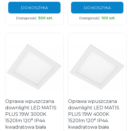
DO KOSZYKA
DO KOSZYKA
Dostępność:
500 szt.
Dostępność:
100 szt.
Oprawa wpuszczana
Oprawa wpuszczana
downlight LED MATIS
downlight LED MATIS
PLUS 19W 3000K
PLUS 19W 4000K
1520lm 120° IP44
1520lm 120° IP44
kwadratowa biała
kwadratowa biała