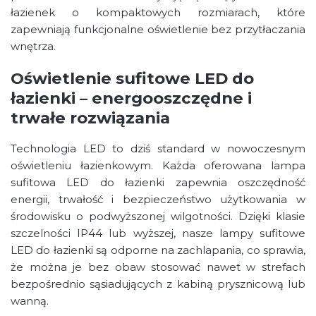
łazienek o kompaktowych rozmiarach, które
zapewniają funkcjonalne oświetlenie bez przytłaczania
wnętrza.
Oświetlenie sufitowe LED do
łazienki – energooszczędne i
trwałe rozwiązania
Technologia LED to dziś standard w nowoczesnym
oświetleniu łazienkowym. Każda oferowana lampa
sufitowa LED do łazienki zapewnia oszczędność
energii, trwałość i bezpieczeństwo użytkowania w
środowisku o podwyższonej wilgotności. Dzięki klasie
szczelności IP44 lub wyższej, nasze lampy sufitowe
LED do łazienki są odporne na zachlapania, co sprawia,
że można je bez obaw stosować nawet w strefach
bezpośrednio sąsiadujących z kabiną prysznicową lub
wanną.