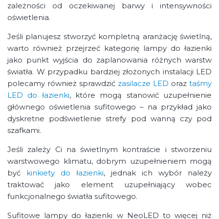
zależności od oczekiwanej barwy i intensywności
oświetlenia.
Jeśli planujesz stworzyć kompletną aranżację świetlną,
warto również przejrzeć kategorię lampy do łazienki
jako punkt wyjścia do zaplanowania różnych warstw
światła. W przypadku bardziej złożonych instalacji LED
polecamy również sprawdzić
zasilacze LED
oraz
taśmy
LED do łazienki
, które mogą stanowić uzupełnienie
głównego oświetlenia sufitowego – na przykład jako
dyskretne podświetlenie strefy pod wanną czy pod
szafkami.
Jeśli zależy Ci na świetlnym kontraście i stworzeniu
warstwowego klimatu, dobrym uzupełnieniem mogą
być
kinkiety do łazienki
, jednak ich wybór należy
traktować jako element uzupełniający wobec
funkcjonalnego światła sufitowego.
Sufitowe lampy do łazienki w NeoLED to więcej niż