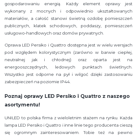
gospodarowaniu energią. Każdy element oprawy jest
wykonany z mocnych i odpowiednio ukształtowanych
materiałów, a całość stanowi świetną ozdobę pomieszczeń
publicznych, klatek schodowych, poddaszy, pomieszczeń
usługowo-handlowych oraz domów prywatnych.
Oprawa LED Persiko i Quattro dostępna jest w wielu wersjach
pod względem kolorystycznym (zarówno w barwie ciepłej,
neutralnej jak i chłodnej) oraz oparta jest na
energooszczędnych, ledowych punktach świetlnych.
Wszystko jest odporne na pył i wilgoć dzięki zastosowaniu
zabezpieczeń na poziomie IP44.
Poznaj oprawy LED Persiko i Quattro z naszego
asortymentu!
UNILED to polska firma z wieloletnim stażem na rynku. Każda
lampa LED Persiko i Quattro i inne linie tego producenta cieszą
się ogromnym zainteresowaniem. Tobie też na pewno