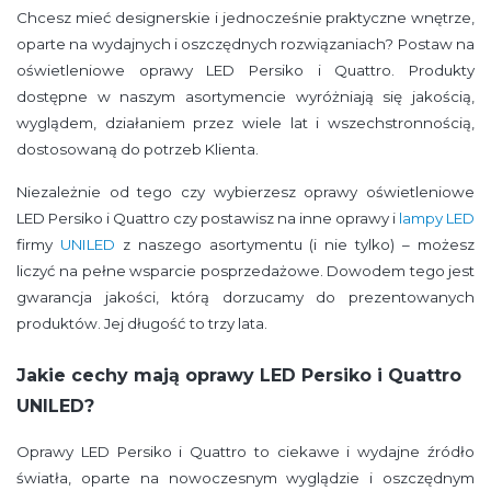
Chcesz mieć designerskie i jednocześnie praktyczne wnętrze,
oparte na wydajnych i oszczędnych rozwiązaniach? Postaw na
oświetleniowe oprawy LED Persiko i Quattro. Produkty
dostępne w naszym asortymencie wyróżniają się jakością,
wyglądem, działaniem przez wiele lat i wszechstronnością,
dostosowaną do potrzeb Klienta.
Niezależnie od tego czy wybierzesz oprawy oświetleniowe
LED Persiko i Quattro czy postawisz na inne oprawy i
lampy LED
firmy
UNILED
z naszego asortymentu (i nie tylko) – możesz
liczyć na pełne wsparcie posprzedażowe. Dowodem tego jest
gwarancja jakości, którą dorzucamy do prezentowanych
produktów. Jej długość to trzy lata.
Jakie cechy mają oprawy LED Persiko i Quattro
UNILED?
Oprawy LED Persiko i Quattro to ciekawe i wydajne źródło
światła, oparte na nowoczesnym wyglądzie i oszczędnym