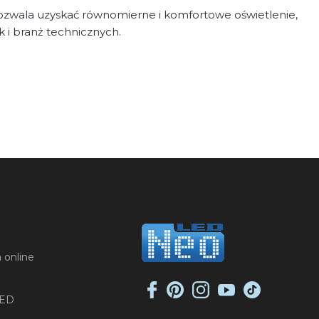
ozwala uzyskać równomierne i komfortowe oświetlenie,
i branż technicznych.
 online
LED