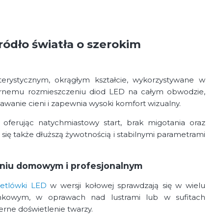
ódło światła o szerokim
erystycznym, okrągłym kształcie, wykorzystywane w
iernemu rozmieszczeniu diod LED na całym obwodzie,
tawanie cieni i zapewnia wysoki komfort wizualny.
 oferując natychmiastowy start, brak migotania oraz
się także dłuższą żywotnością i stabilnymi parametrami
eniu domowym i profesjonalnym
ietlówki LED
w wersji kołowej sprawdzają się w wielu
ienkowym, w oprawach nad lustrami lub w sufitach
erne doświetlenie twarzy.