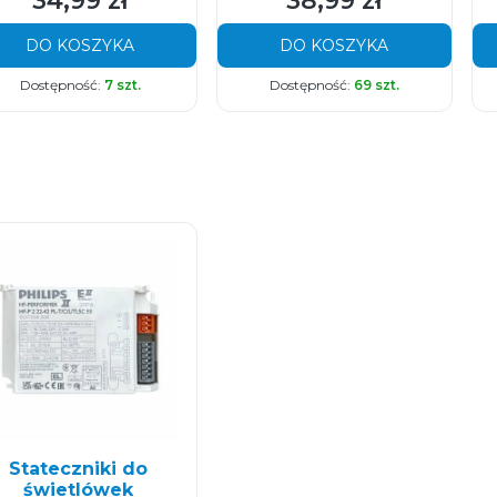
34,99 zł
38,99 zł
DO KOSZYKA
DO KOSZYKA
Dostępność:
7 szt.
Dostępność:
69 szt.
Stateczniki do
świetlówek