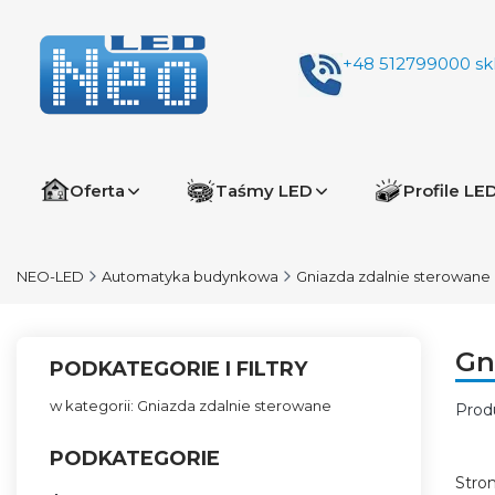
+48 512799000
sk
Oferta
Taśmy LED
Profile LE
NEO-LED
Automatyka budynkowa
Gniazda zdalnie sterowane
Gn
PODKATEGORIE I FILTRY
w kategorii: Gniazda zdalnie sterowane
Prod
Lis
PODKATEGORIE
Stro