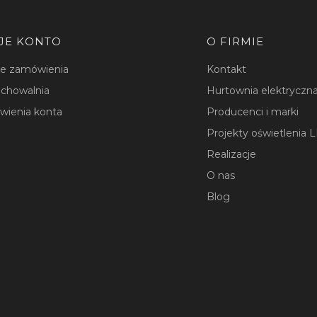
JE KONTO
O FIRMIE
je zamówienia
Kontakt
chowalnia
Hurtownia elektryczna
wienia konta
Producenci i marki
Projekty oświetlenia 
Realizacje
O nas
Blog