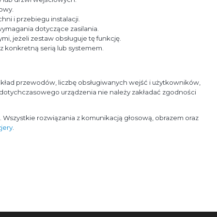
owy.
 i przebiegu instalacji.
wymagania dotyczące zasilania.
 jeżeli zestaw obsługuje tę funkcję.
 konkretną serią lub systemem.
kład przewodów, liczbę obsługiwanych wejść i użytkowników,
dotychczasowego urządzenia nie należy zakładać zgodności
u. Wszystkie rozwiązania z komunikacją głosową, obrazem oraz
jery
.