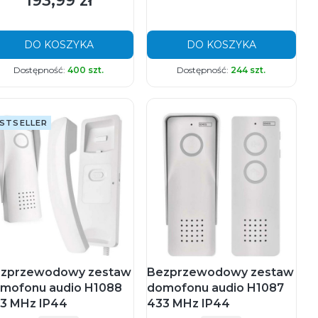
193,99 zł
DO KOSZYKA
DO KOSZYKA
Dostępność:
400 szt.
Dostępność:
244 szt.
STSELLER
zprzewodowy zestaw
Bezprzewodowy zestaw
mofonu audio H1088
domofonu audio H1087
3 MHz IP44
433 MHz IP44