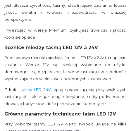
jest dłuższa żywotność taśmy, stabilniejsze działanie, lepsza
jakość światła i większa niezawodność w dłuższej
perspektywie.
Inwestując w wersję Premium, zyskujesz trwałość i jakość,
która się opłaca.
Różnice między taśmą LED 12V a 24V
Podstawowa różnica między taśmami LED 12V a 24V to napięcie
zasilania. Wersje 12V są częściej wybierane do użytku
domowego – są bezpieczne, łatwe w instalacji i w zupełności
wystarczające do większości codziennych zastosowań.
Z kolei
taśmy LED 24V
lepiej sprawdzają się przy większych
instalacjach, takich jak długie korytarze, sufity podwieszane,
elewacje budynków i duże przestrzenie komercyjne.
Główne parametry techniczne taśm LED 12V
Przy wyborze taśmy LED 12V warto zwrócić uwagę na kilka
kluczowych parametrów technicznych: