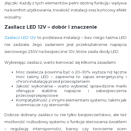
złączki. Każdy z tych elementów pełni istotną funkcję i wpływa
na komfort użytkowania, trwałość instalacji oraz końcowy efekt
wizualny.
Zasilacz LED 12V – dobór i znaczenie
Zasilacz LED 12V
to podstawa instalacji – bez niego taśma LED
nie zadziała. Jego zadaniem jest przekształcenie napięcia
sieciowego 230V na bezpieczne 12V, które zasila diody LED.
Wybierając zasilacz, warto kierować się kilkoma zasadami:
Moc zasilacza powinna być o 20–30% wyższa niż łączna
moc taśmy LED – zapewnia to zapas energetyczny i
chroni instalację przed przeciążeniem.
Jakość wykonania – warto wybierać sprawdzone marki
oferujące stabilne napięcie i zabezpieczenia
przeciwprzepięciowe.
Kompatybilność z innymi elementami systemu, takimi jak
ściemniacze czy sterowniki.
Dobrze dobrany zasilacz to nie tylko bezpieczeństwo, ale też
możliwość rozbudowy systemu o funkcje sterowania światłem
– regulację intensywności, barwy czy tworzenie scen