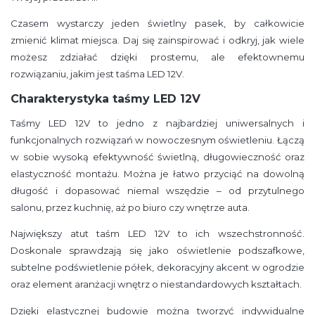
Czasem wystarczy jeden świetlny pasek, by całkowicie
zmienić klimat miejsca. Daj się zainspirować i odkryj, jak wiele
możesz zdziałać dzięki prostemu, ale efektownemu
rozwiązaniu, jakim jest taśma LED 12V.
Charakterystyka taśmy LED 12V
Taśmy LED 12V to jedno z najbardziej uniwersalnych i
funkcjonalnych rozwiązań w nowoczesnym oświetleniu. Łączą
w sobie wysoką efektywność świetlną, długowieczność oraz
elastyczność montażu. Można je łatwo przyciąć na dowolną
długość i dopasować niemal wszędzie – od przytulnego
salonu, przez kuchnię, aż po biuro czy wnętrze auta.
Największy atut taśm LED 12V to ich wszechstronność.
Doskonale sprawdzają się jako oświetlenie podszafkowe,
subtelne podświetlenie półek, dekoracyjny akcent w ogrodzie
oraz element aranżacji wnętrz o niestandardowych kształtach.
Dzięki elastycznej budowie można tworzyć indywidualne