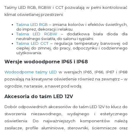
Taśmy LED RGB, RGBW i CCT pozwalają w pełni kontrolować
klimat oświetlanej przestrzeni:
Taśma LED RGB
– zmiana kolorów i efektów świetlnych,
do imprez, dekoracji i relaksu.
Taśma LED RGBW
– dodatkowa biała dioda dla
neutralnego światła, do salonu i sypialni.
Taśma LED CCT
– regulacja temperatury barwowej od
ciepłej do zimnej, do pracy, odpoczynku i codziennego
użytkowania.
Wersje wodoodporne IP65 i IP68
Wodoodporne taśmy LED
w wersjach IP65, IP66, IP67 i IP68
pozwalają na kreatywne oświetlenie również na zewnątrz – w
ogrodzie, na tarasie, a nawet pod wodą.
Akcesoria do taśm LED 12V
Dobór odpowiednich akcesoriów do taśm LED 12V to klucz do
stworzenia niezawodnego, wydajnego i estetycznego
oświetlenia. Do najważniejszych komponentów należą
zasilacze, profile aluminiowe, sterowniki, ściemniacze oraz