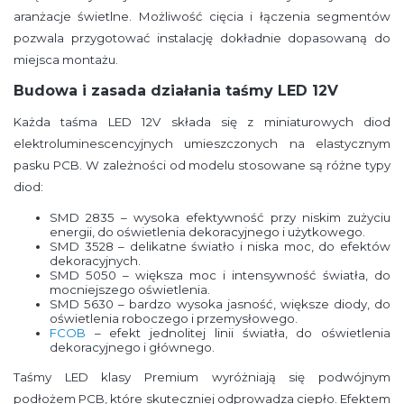
aranżacje świetlne. Możliwość cięcia i łączenia segmentów
pozwala przygotować instalację dokładnie dopasowaną do
miejsca montażu.
Budowa i zasada działania taśmy LED 12V
Każda taśma LED 12V składa się z miniaturowych diod
elektroluminescencyjnych umieszczonych na elastycznym
pasku PCB. W zależności od modelu stosowane są różne typy
diod:
SMD 2835 – wysoka efektywność przy niskim zużyciu
energii, do oświetlenia dekoracyjnego i użytkowego.
SMD 3528 – delikatne światło i niska moc, do efektów
dekoracyjnych.
SMD 5050 – większa moc i intensywność światła, do
mocniejszego oświetlenia.
SMD 5630 – bardzo wysoka jasność, większe diody, do
oświetlenia roboczego i przemysłowego.
FCOB
– efekt jednolitej linii światła, do oświetlenia
dekoracyjnego i głównego.
Taśmy LED klasy Premium wyróżniają się podwójnym
podłożem PCB, które skuteczniej odprowadza ciepło. Efektem