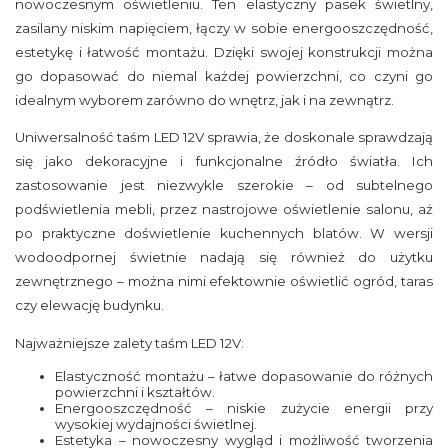
nowoczesnym oświetleniu. Ten elastyczny pasek świetlny,
zasilany niskim napięciem, łączy w sobie energooszczędność,
estetykę i łatwość montażu. Dzięki swojej konstrukcji można
go dopasować do niemal każdej powierzchni, co czyni go
idealnym wyborem zarówno do wnętrz, jak i na zewnątrz.
Uniwersalność taśm LED 12V sprawia, że doskonale sprawdzają
się jako dekoracyjne i funkcjonalne źródło światła. Ich
zastosowanie jest niezwykle szerokie – od subtelnego
podświetlenia mebli, przez nastrojowe oświetlenie salonu, aż
po praktyczne doświetlenie kuchennych blatów. W wersji
wodoodpornej świetnie nadają się również do użytku
zewnętrznego – można nimi efektownie oświetlić ogród, taras
czy elewację budynku.
Najważniejsze zalety taśm LED 12V:
Elastyczność montażu – łatwe dopasowanie do różnych
powierzchni i kształtów.
Energooszczędność – niskie zużycie energii przy
wysokiej wydajności świetlnej.
Estetyka – nowoczesny wygląd i możliwość tworzenia