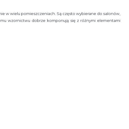
anie w wielu pomieszczeniach. Są często wybierane do salonów,
stemu wzornictwu dobrze komponują się z różnymi elementami