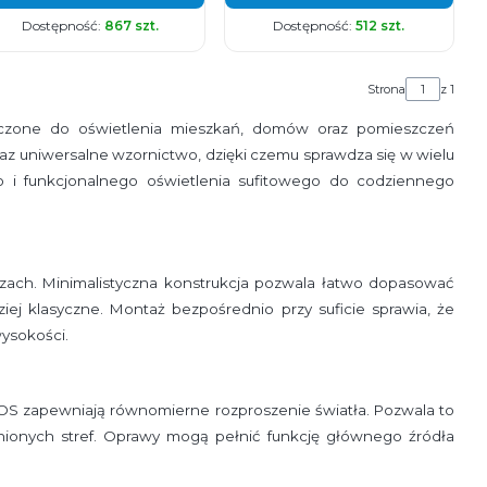
Dostępność:
867 szt.
Dostępność:
512 szt.
Strona
z 1
zone do oświetlenia mieszkań, domów oraz pomieszczeń
az uniwersalne wzornictwo, dzięki czemu sprawdza się w wielu
o i funkcjonalnego oświetlenia sufitowego do codziennego
zach. Minimalistyczna konstrukcja pozwala łatwo dopasować
j klasyczne. Montaż bezpośrednio przy suficie sprawia, że
ysokości.
S zapewniają równomierne rozproszenie światła. Pozwala to
nionych stref. Oprawy mogą pełnić funkcję głównego źródła