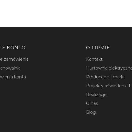
JE KONTO
O FIRMIE
je zamówienia
Kontakt
chowalnia
Hurtownia elektryczna
wienia konta
Producenci i marki
Projekty oświetlenia 
Realizacje
O nas
Blog