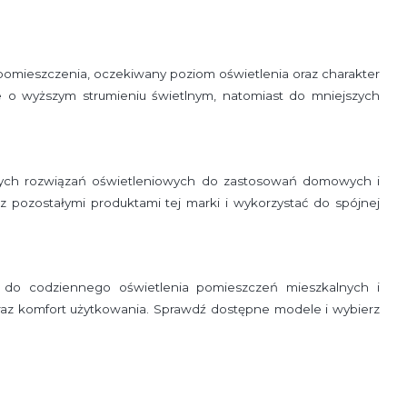
mieszczenia, oczekiwany poziom oświetlenia oraz charakter
e o wyższym strumieniu świetlnym, natomiast do mniejszych
nych rozwiązań oświetleniowych do zastosowań domowych i
pozostałymi produktami tej marki i wykorzystać do spójnej
do codziennego oświetlenia pomieszczeń mieszkalnych i
az komfort użytkowania. Sprawdź dostępne modele i wybierz