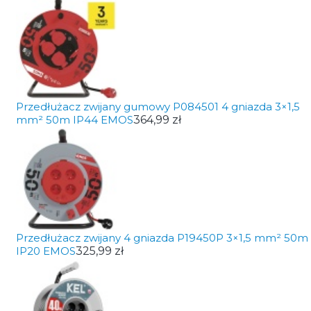
Przedłużacz zwijany gumowy P084501 4 gniazda 3×1,5
mm² 50m IP44 EMOS
364,99 zł
Przedłużacz zwijany 4 gniazda P19450P 3×1,5 mm² 50m
IP20 EMOS
325,99 zł