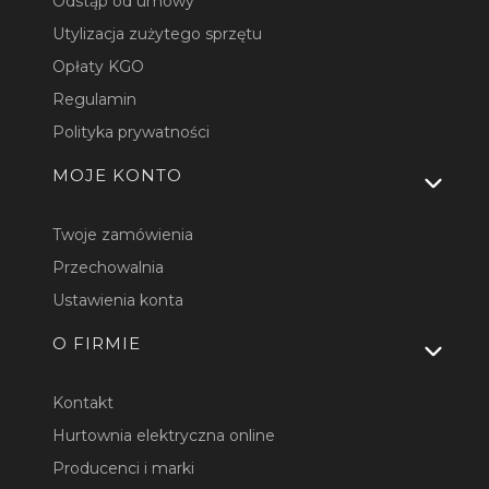
Odstąp od umowy
Utylizacja zużytego sprzętu
Opłaty KGO
Regulamin
Polityka prywatności
MOJE KONTO
Twoje zamówienia
Przechowalnia
Ustawienia konta
O FIRMIE
Kontakt
Hurtownia elektryczna online
Producenci i marki