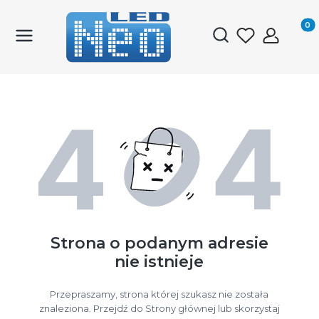
Produk
Otwórz wyszukiwark
Strona o podanym adresie
nie istnieje
Przepraszamy, strona której szukasz nie została
znaleziona. Przejdź do Strony głównej lub skorzystaj