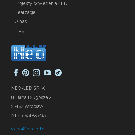
Projekty oświetlenia LED
Realizacje
O nas
Blog
NEO-LED SP. K.
ul. Jana Długosza 2
51-162 Wrocław
NIP: 8951925233
sklep@neoled.pl