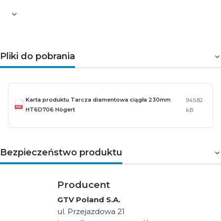
Pliki do pobrania
Karta produktu Tarcza diamentowa ciągła 230mm
945.82
HT6D706 Högert
kB
Bezpieczeństwo produktu
Producent
GTV Poland S.A.
ul. Przejazdowa 21