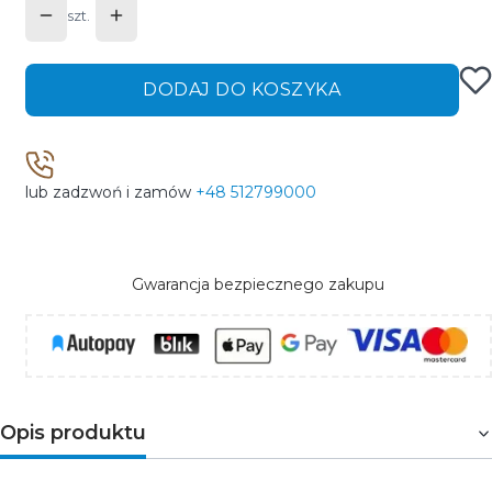
szt.
DODAJ DO KOSZYKA
lub zadzwoń i zamów
+48 512799000
Gwarancja bezpiecznego zakupu
Opis produktu