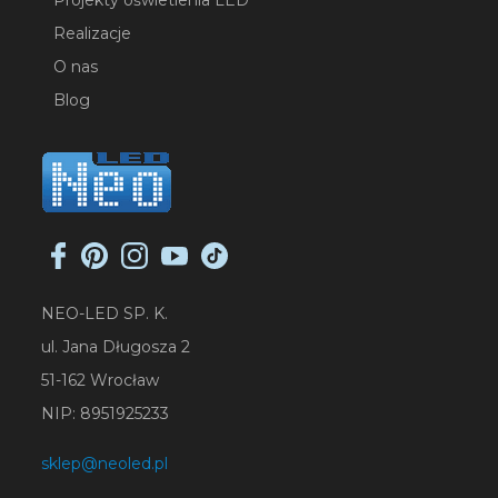
Projekty oświetlenia LED
Realizacje
O nas
Blog
NEO-LED SP. K.
ul. Jana Długosza 2
51-162 Wrocław
NIP: 8951925233
sklep@neoled.pl