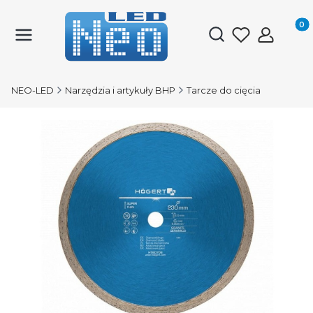
Produk
Otwórz wyszukiwark
NEO-LED
Narzędzia i artykuły BHP
Tarcze do cięcia