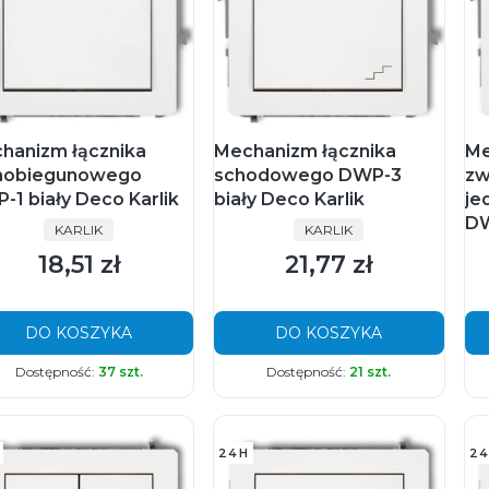
hanizm łącznika
Mechanizm łącznika
Me
nobiegunowego
schodowego DWP-3
zw
-1 biały Deco Karlik
biały Deco Karlik
je
DW
PRODUCENT
PRODUCENT
KARLIK
KARLIK
18,51 zł
21,77 zł
Cena
Cena
DO KOSZYKA
DO KOSZYKA
Dostępność:
37 szt.
Dostępność:
21 szt.
24H
24